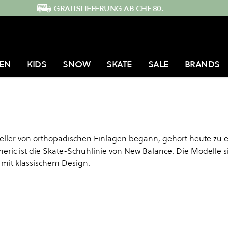
GRATISLIEFERUNG AB CHF 80.-
EN
KIDS
SNOW
SKATE
SALE
BRANDS
teller von orthopädischen Einlagen begann, gehört heute zu 
meric ist die Skate-Schuhlinie von New Balance. Die Modelle s
 mit klassischem Design.