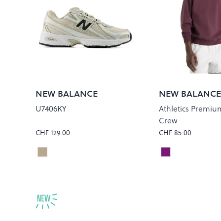
NEW BALANCE
NEW BALANCE
U7406KY
Athletics Premiu
Crew
CHF 129.00
CHF 85.00
TIMBERWOLF
CHERRY LEATH
Colour
Colour