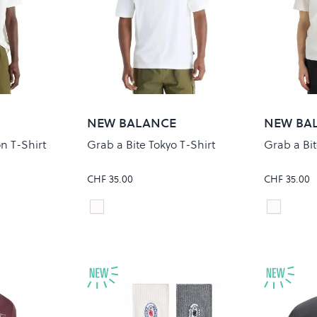
NEW BALANCE
NEW BA
n T-Shirt
Grab a Bite Tokyo T-Shirt
Grab a Bi
CHF 35.00
CHF 35.00
Sea Salt
Sea Salt
Colour
Colour