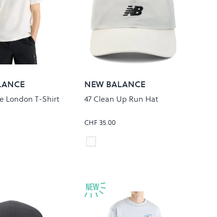
LANCE
NEW BALANCE
te London T-Shirt
47 Clean Up Run Hat
CHF 35.00
Angora
Colour