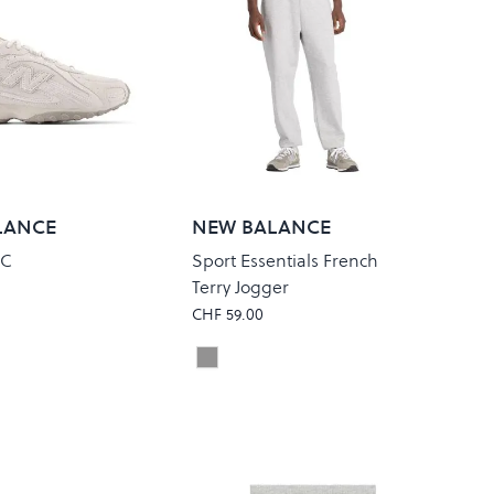
LANCE
NEW BALANCE
MC
Sport Essentials French
Terry Jogger
CHF 59.00
Athletic Grey
Colour