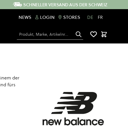
SCHNELLER VERSAND AUS DER SCHWEIZ
NEWS
LOGIN
STORES
DE
FR
Suche
Warenkorb
einem der
ind fürs