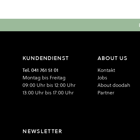
KUNDENDIENST
ABOUT US
Tel. 041 761 51 01
Kontakt
Montag bis Freitag
Jobs
09:00 Uhr bis 12:00 Uhr
About doodah
13:00 Uhr bis 17:00 Uhr
Partner
NEWSLETTER