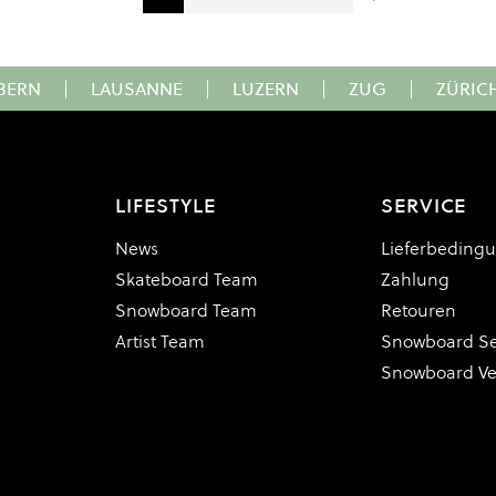
Sie lesen gerade Seite
Seite
Seite
Seite
Seite
BERN
|
LAUSANNE
|
LUZERN
|
ZUG
|
ZÜRIC
LIFESTYLE
SERVICE
News
Lieferbeding
Skateboard Team
Zahlung
Snowboard Team
Retouren
Artist Team
Snowboard Se
Snowboard V