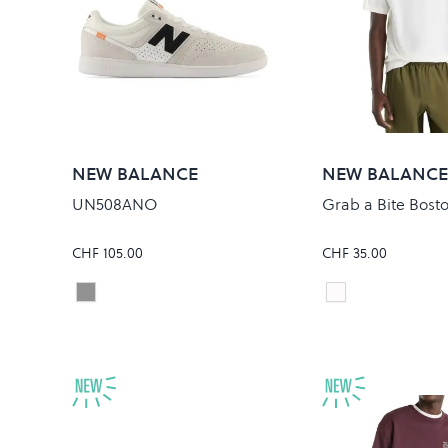
NEW BALANCE
NEW BALANCE
UN508ANO
Grab a Bite Bosto
CHF 105.00
CHF 35.00
REFLECTION/BLACK
Sea Salt
Colour
Colour