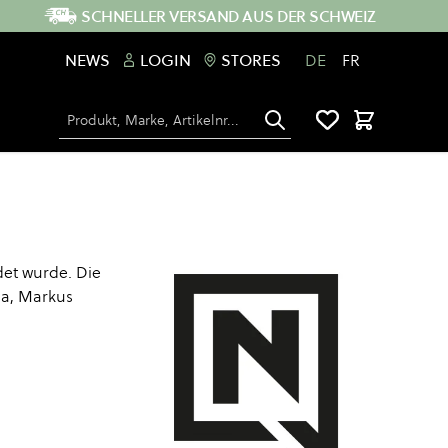
SCHNELLER VERSAND AUS DER SCHWEIZ
NEWS
LOGIN
STORES
DE
FR
Suche
Warenkorb
det wurde. Die
la, Markus