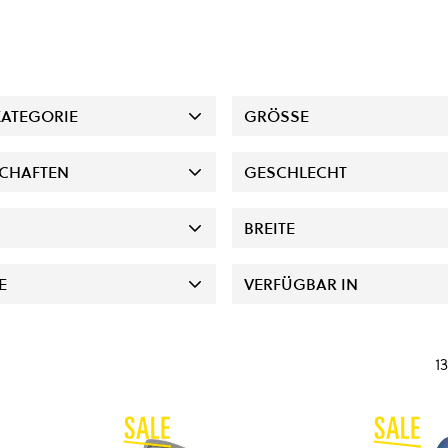
ATEGORIE
GRÖSSE
CHAFTEN
GESCHLECHT
BREITE
E
VERFÜGBAR IN
13