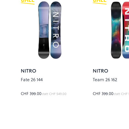
NITRO
NITRO
Fate 26 144
Team 26 162
CHF 399.00
CHF 399.00
statt
CHF 549.00
statt
CHF 