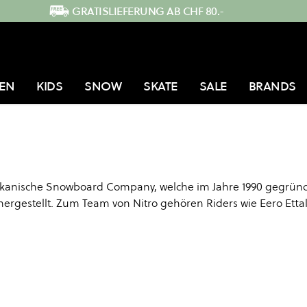
GRATISLIEFERUNG AB CHF 80.-
EN
KIDS
SNOW
SKATE
SALE
BRANDS
merikanische Snowboard Company, welche im Jahre 1990 gegrün
hergestellt. Zum Team von Nitro gehören Riders wie Eero Etta