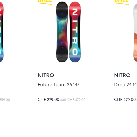
NITRO
NITRO
Future Team 26 147
Drop 24 14
CHF 279.00
CHF 279.00
559.00
statt
CHF 379.00