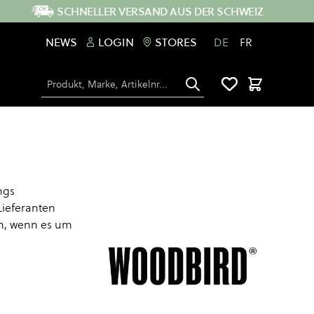
SCHNELLER VERSAND AUS DER SCHWEIZ
NEWS
LOGIN
STORES
DE
FR
Suche
Warenkorb
ngs
Lieferanten
en, wenn es um