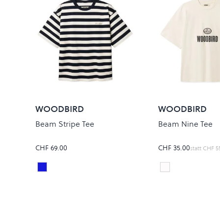
WOODBIRD
WOODBIRD
Beam Stripe Tee
Beam Nine Tee
CHF 69.00
CHF 35.00
statt
CHF 5
Dark Navy
OFF WHT
Colour
Colour