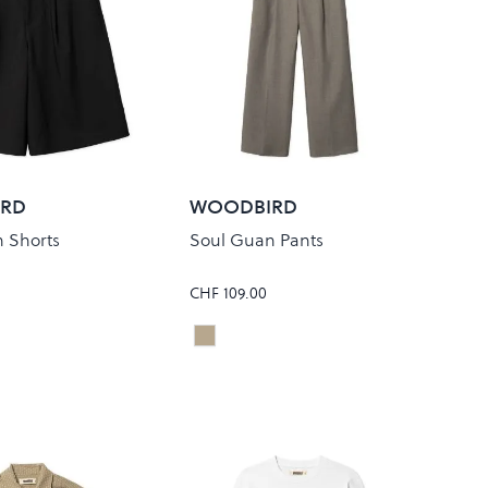
RD
WOODBIRD
 Shorts
Soul Guan Pants
CHF 109.00
SAND MELANGE
Colour