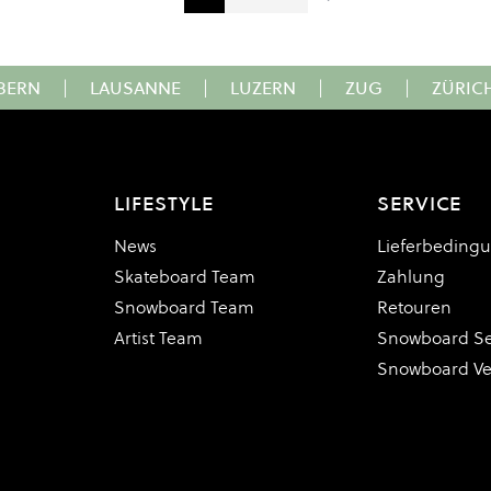
Sie lesen gerade Seite
Seite
Seite
BERN
|
LAUSANNE
|
LUZERN
|
ZUG
|
ZÜRIC
LIFESTYLE
SERVICE
News
Lieferbeding
Skateboard Team
Zahlung
Snowboard Team
Retouren
Artist Team
Snowboard Se
Snowboard V