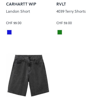
CARHARTT WIP
RVLT
Landon Short
4039 Terry Shorts
CHF 99.00
CHF 59.00
Blue Heavy Stone Wash
Light Green
Colour
Colour