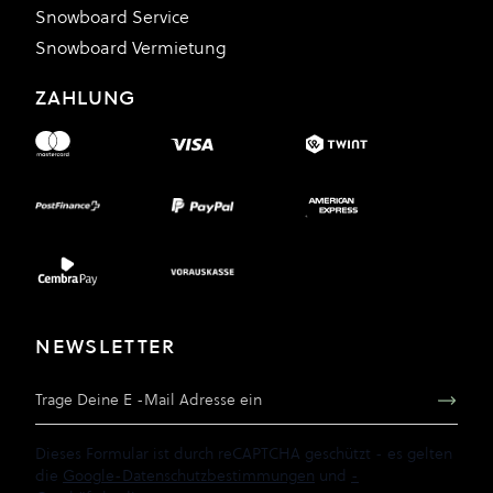
Snowboard Service
Snowboard Vermietung
ZAHLUNG
NEWSLETTER
E-Mail Adresse
Dieses Formular ist durch reCAPTCHA geschützt - es gelten
die
Google-Datenschutzbestimmungen
und
-