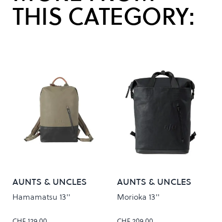
THIS CATEGORY:
AUNTS & UNCLES
AUNTS & UNCLES
Hamamatsu 13''
Morioka 13''
CHF 129.00
CHF 209.00