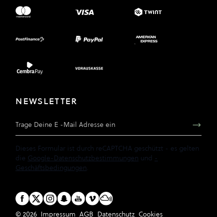
NEWSLETTER
E-Mail Adresse
Dieses Formular ist durch reCAPTCHA geschützt - es gelten
die
Google-Datenschutzbestimmungen
und
-
Geschäftsbedingungen
.
© 2026
Impressum
AGB
Datenschutz
Cookies