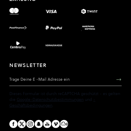
NEWSLETTER
E-Mail Adresse
Dieses Formular ist durch reCAPTCHA geschützt - es gelten
die
Google-Datenschutzbestimmungen
und
-
Geschäftsbedingungen
.