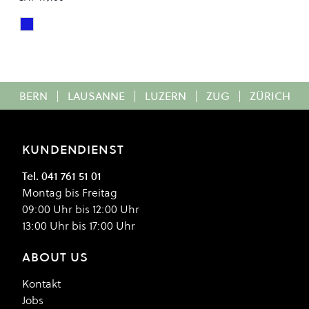
Light Indigo
Colour
BERN
|
LAUSANNE
|
LUZERN
|
ZUG
|
ZÜRICH
KUNDENDIENST
Tel. 041 761 51 01
Montag bis Freitag
09:00 Uhr bis 12:00 Uhr
13:00 Uhr bis 17:00 Uhr
ABOUT US
Kontakt
Jobs