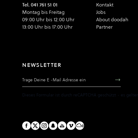
Tel. 041 761 51 01
Kontakt
Montag bis Freitag
Jobs
09:00 Uhr bis 12:00 Uhr
About doodah
13:00 Uhr bis 17:00 Uhr
Partner
NEWSLETTER
E-Mail Adresse
Dieses Formular ist durch reCAPTCHA geschützt - es gelte