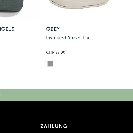
NGELS
OBEY
Insulated Bucket Hat
CHF 55.00
EEL
Silver Grey
Colour
H
ZAHLUNG