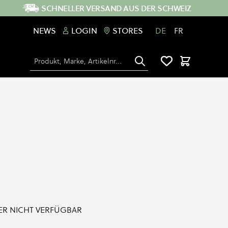
SCHNELLER VERSAND AUS DER SCHWEIZ
NEWS
LOGIN
STORES
DE
FR
Suche
Warenkorb
IDER NICHT VERFÜGBAR