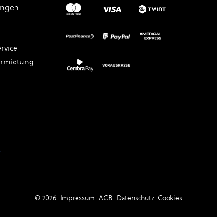
ungen
rvice
ermietung
.
© 2026
Impressum
AGB
Datenschutz
Cookies