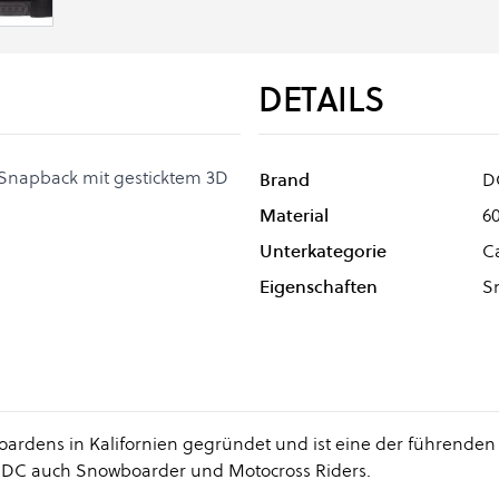
DETAILS
 Snapback mit gesticktem 3D
Brand
D
Material
6
Unterkategorie
C
Eigenschaften
S
oardens in Kalifornien gegründet und ist eine der führenden
t DC auch Snowboarder und Motocross Riders.