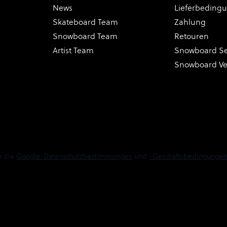
News
Lieferbeding
Skateboard Team
Zahlung
Snowboard Team
Retouren
Artist Team
Snowboard Se
Snowboard V
n die
Google-Datenschutzbestimmungen
und
-Geschäftsbedingungen