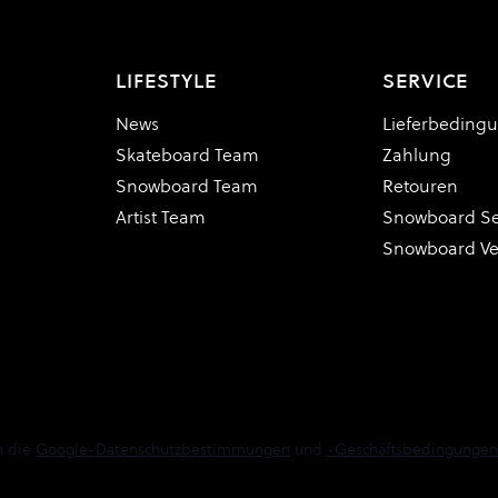
LIFESTYLE
SERVICE
News
Lieferbeding
Skateboard Team
Zahlung
Snowboard Team
Retouren
Artist Team
Snowboard Se
Snowboard V
n die
Google-Datenschutzbestimmungen
und
-Geschäftsbedingungen