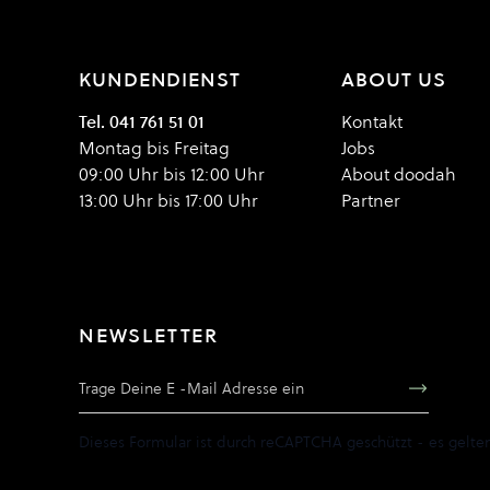
KUNDENDIENST
ABOUT US
Tel. 041 761 51 01
Kontakt
Montag bis Freitag
Jobs
09:00 Uhr bis 12:00 Uhr
About doodah
13:00 Uhr bis 17:00 Uhr
Partner
NEWSLETTER
E-Mail Adresse
Dieses Formular ist durch reCAPTCHA geschützt - es gelte