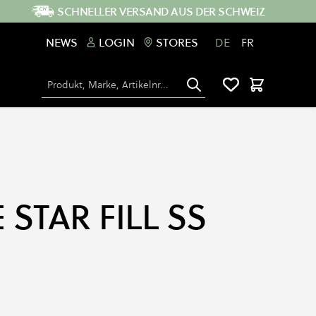
SCHNELLER VERSAND AUS DER SCHWEIZ
NEWS
LOGIN
STORES
DE
FR
Suche
Warenkorb
STAR FILL SS