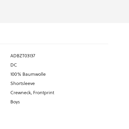
ADBZT03137
DC
100% Baumwolle
Shortsleeve
Crewneck, Frontprint
Boys