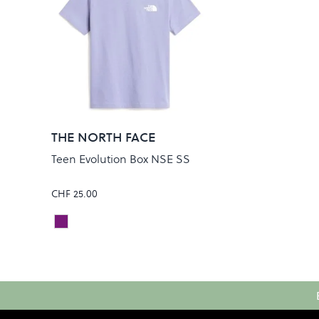
THE NORTH FACE
Teen Evolution Box NSE SS
CHF 25.00
PALE PLUM
Colour