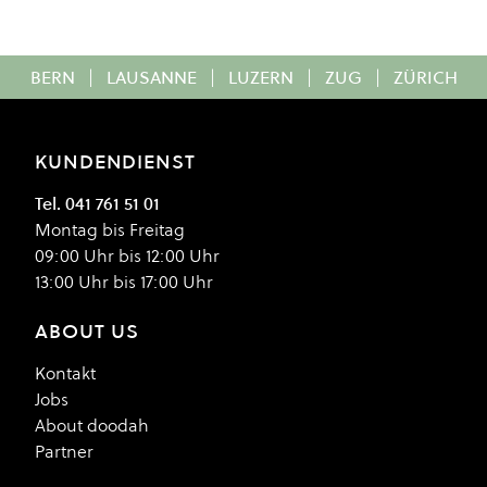
BERN
|
LAUSANNE
|
LUZERN
|
ZUG
|
ZÜRICH
KUNDENDIENST
Tel. 041 761 51 01
Montag bis Freitag
09:00 Uhr bis 12:00 Uhr
13:00 Uhr bis 17:00 Uhr
ABOUT US
Kontakt
Jobs
About doodah
Partner