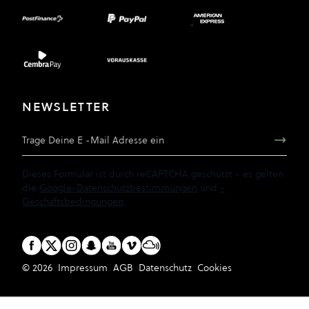
NEWSLETTER
E-Mail Adresse
Dieses Formular ist durch reCAPTCHA geschützt - es gelten
die
Google-Datenschutzbestimmungen
und
-
Geschäftsbedingungen
.
© 2026
Impressum
AGB
Datenschutz
Cookies