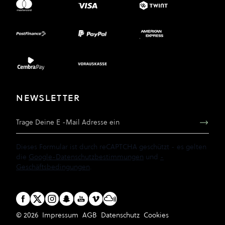
NEWSLETTER
E-Mail Adresse
Dieses Formular ist durch reCAPTCHA geschützt - es gelten
die
Google-Datenschutzbestimmungen
und
-
Geschäftsbedingungen
.
© 2026
Impressum
AGB
Datenschutz
Cookies