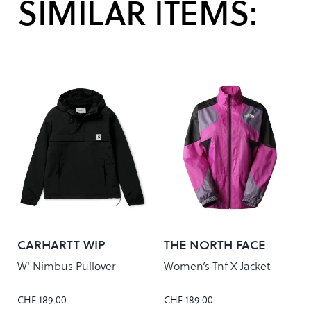
SIMILAR ITEMS:
CARHARTT WIP
THE NORTH FACE
W' Nimbus Pullover
Women’s Tnf X Jacket
CHF 189.00
CHF 189.00