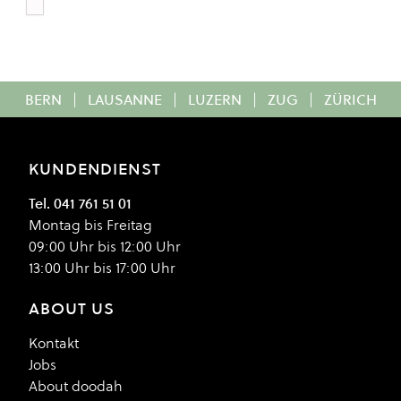
Wax Rinsed
Colour
BERN
|
LAUSANNE
|
LUZERN
|
ZUG
|
ZÜRICH
KUNDENDIENST
Tel. 041 761 51 01
Montag bis Freitag
09:00 Uhr bis 12:00 Uhr
13:00 Uhr bis 17:00 Uhr
ABOUT US
Kontakt
Jobs
About doodah