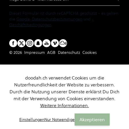
Dieses Formular ist durch reCAPTCHA geschützt - es gelten
die
Google-Datenschutzbestimmungen
und
-
Geschäftsbedingungen
.
© 2026
Impressum
AGB
Datenschutz
Cookies
doodah.ch verwendet Cookies um die
Nutzerfreundlichkeit der Website zu verbessern.
Durch die Nutzung unserer Dienste erklärst Du Dich
mit der Verwendung von Cookies einverstanden.
Weitere Informationen.
Akzeptieren
Einstellungen
Nur Notwendige