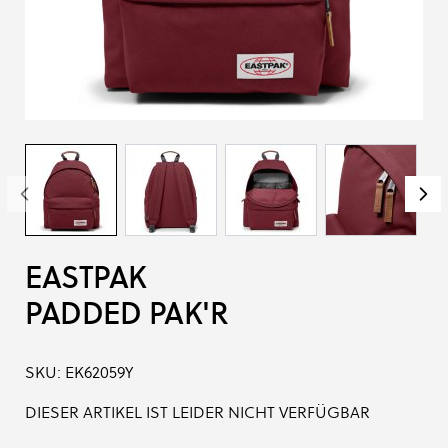
EASTPAK
PADDED PAK'R
SKU:
EK62059Y
DIESER ARTIKEL IST LEIDER NICHT VERFÜGBAR