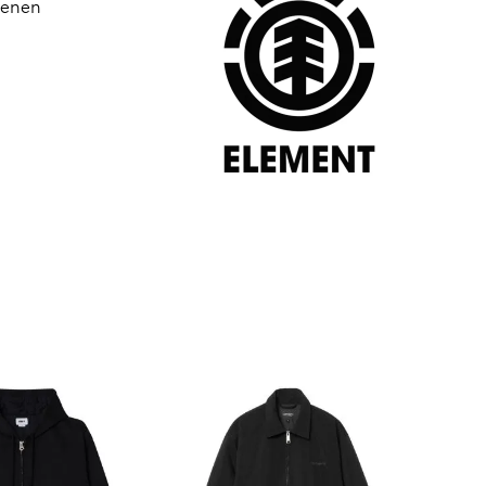
edenen