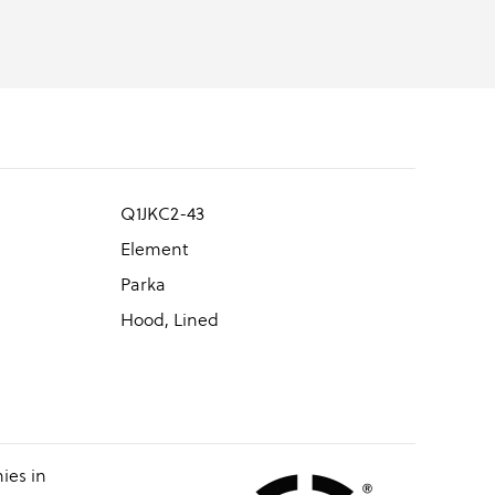
Q1JKC2-43
Element
Parka
Hood, Lined
ies in