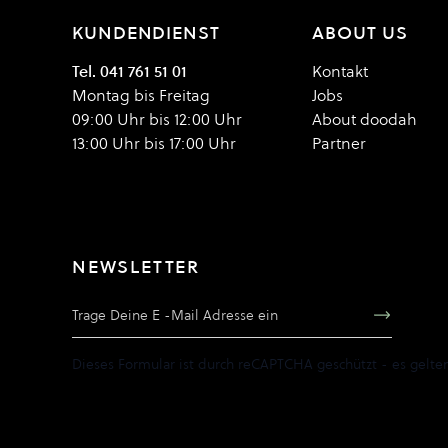
KUNDENDIENST
ABOUT US
Tel. 041 761 51 01
Kontakt
Montag bis Freitag
Jobs
09:00 Uhr bis 12:00 Uhr
About doodah
13:00 Uhr bis 17:00 Uhr
Partner
NEWSLETTER
E-Mail Adresse
Dieses Formular ist durch reCAPTCHA geschützt - es gelte