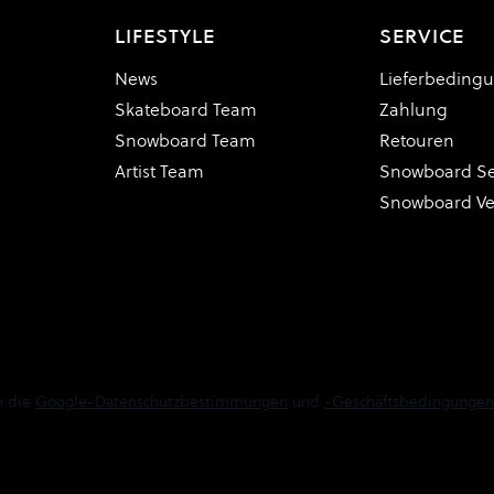
LIFESTYLE
SERVICE
News
Lieferbeding
Skateboard Team
Zahlung
Snowboard Team
Retouren
Artist Team
Snowboard Se
Snowboard V
n die
Google-Datenschutzbestimmungen
und
-Geschäftsbedingungen