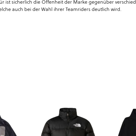
ür ist sicherlich die Offenheit der Marke gegenüber verschi
elche auch bei der Wahl ihrer Teamriders deutlich wird.