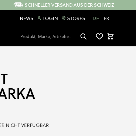
SCHNELLER VERSAND AUS DER SCHWEIZ
NEWS
LOGIN
STORES
DE
FR
Suche
Warenkorb
T
ARKA
IDER NICHT VERFÜGBAR