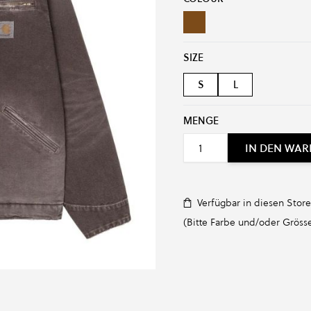
TOBACCO/TOBACCO DESTROY
SIZE
S
L
MENGE
IN DEN WA
Verfügbar in diesen Store
(Bitte Farbe und/oder Grösse