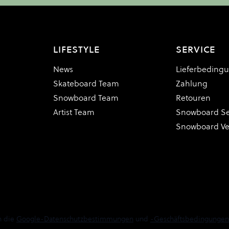
LIFESTYLE
SERVICE
News
Lieferbeding
Skateboard Team
Zahlung
Snowboard Team
Retouren
Artist Team
Snowboard Se
Snowboard V
n die
Google-Datenschutzbestimmungen
und
-Geschäftsbedingungen