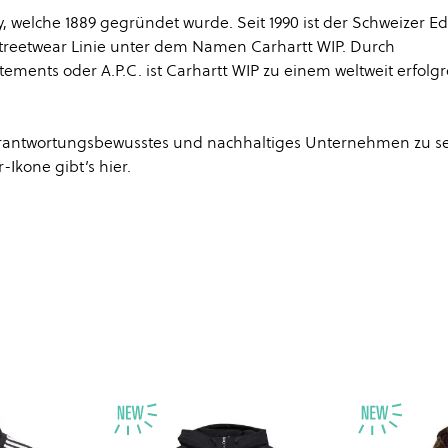
 welche 1889 gegründet wurde. Seit 1990 ist der Schweizer E
Streetwear Linie unter dem Namen Carhartt WIP. Durch
tements oder A.P.C. ist Carhartt WIP zu einem weltweit erfolg
 verantwortungsbewusstes und nachhaltiges Unternehmen zu se
-Ikone gibt’s
hier
.