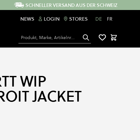
SCHNELLER VERSAND AUS DER SCHWEIZ
NEWS
LOGIN
STORES
DE
FR
Suche
Warenkorb
TT WIP
OIT JACKET