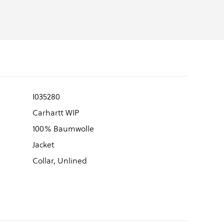
I035280
Carhartt WIP
100% Baumwolle
Jacket
Collar, Unlined