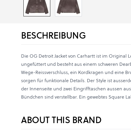
BESCHREIBUNG
Die OG Detroit Jacket von Carhartt ist im Original Lo
ungefüttert und besteht aus einem schweren Dearb
Wege-Reissverschluss, ein Kordkragen und eine Bru
sorgen für funktionale Details. Der Style ist ausser
der Innenseite und zwei Eingrifftaschen aussen au
Bündchen sind verstellbar. Ein gewebtes Square La
ABOUT THIS BRAND