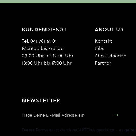
KUNDENDIENST
ABOUT US
Tel. 041 761 51 01
Kontakt
Montag bis Freitag
Jobs
09:00 Uhr bis 12:00 Uhr
About doodah
13:00 Uhr bis 17:00 Uhr
Partner
NEWSLETTER
E-Mail Adresse
Dieses Formular ist durch reCAPTCHA geschützt - es gelte