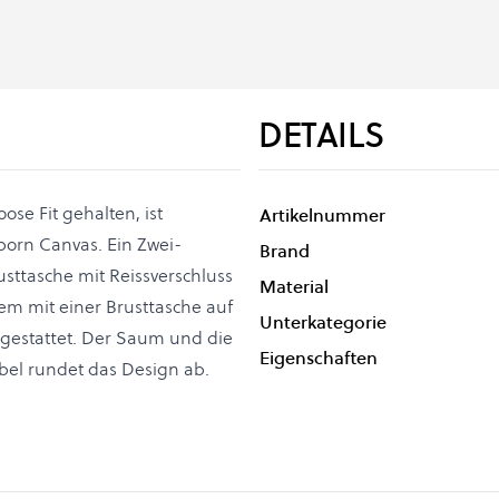
DETAILS
ose Fit gehalten, ist
Artikelnummer
orn Canvas. Ein Zwei-
Brand
sttasche mit Reissverschluss
Material
dem mit einer Brusttasche auf
Unterkategorie
sgestattet. Der Saum und die
Eigenschaften
bel rundet das Design ab.