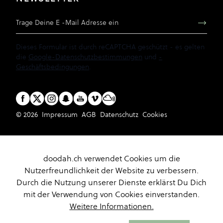
E-Mail Adresse
Dieses Formular ist durch reCAPTCHA geschützt - es gelten
die
Google-Datenschutzbestimmungen
und
-
Geschäftsbedingungen
.
© 2026
Impressum
AGB
Datenschutz
Cookies
doodah.ch verwendet Cookies um die
Nutzerfreundlichkeit der Website zu verbessern.
Durch die Nutzung unserer Dienste erklärst Du Dich
mit der Verwendung von Cookies einverstanden.
Weitere Informationen.