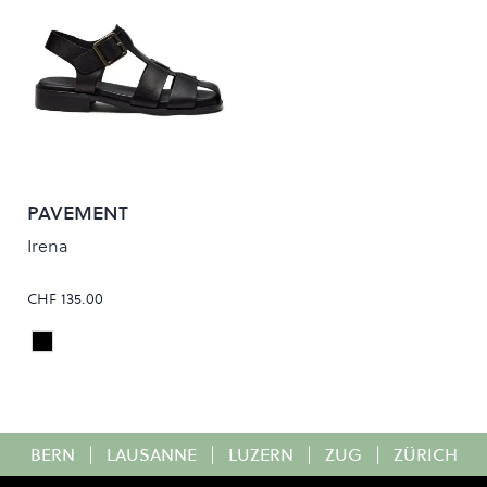
PAVEMENT
Irena
CHF 135.00
Black
Colour
BERN
|
LAUSANNE
|
LUZERN
|
ZUG
|
ZÜRICH