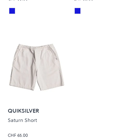
Blue Heavy Stone Wash
Blue Stone Washed
Colour
Colour
QUIKSILVER
Saturn Short
CHF 65.00