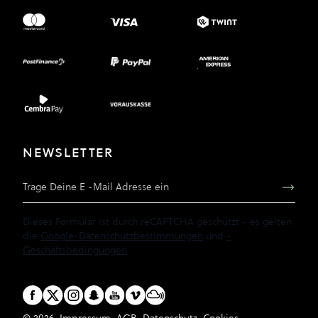
NEWSLETTER
E-Mail Adresse
Dieses Formular ist durch reCAPTCHA geschützt - es gelten
die
Google-Datenschutzbestimmungen
und
-
Geschäftsbedingungen
.