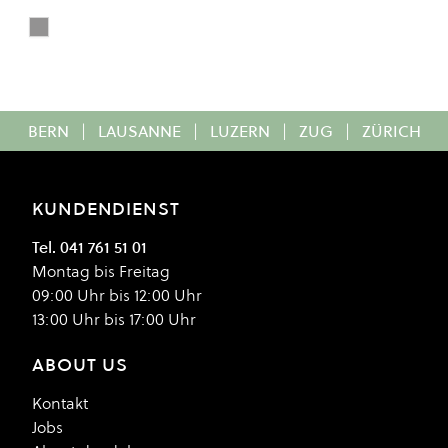
Grey Violet
Colour
BERN
|
LAUSANNE
|
LUZERN
|
ZUG
|
ZÜRICH
KUNDENDIENST
Tel. 041 761 51 01
Montag bis Freitag
09:00 Uhr bis 12:00 Uhr
13:00 Uhr bis 17:00 Uhr
ABOUT US
Kontakt
Jobs