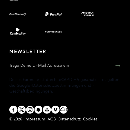
NEWSLETTER
E-Mail Adresse
Dieses Formular ist durch reCAPTCHA geschützt - es gelten
die
Google-Datenschutzbestimmungen
und
-
Geschäftsbedingungen
.
© 2026
Impressum
AGB
Datenschutz
Cookies