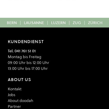
BERN
|
LAUSANNE
|
LUZERN
|
ZUG
|
ZÜRICH
KUNDENDIENST
Tel. 041 761 51 01
Montag bis Freitag
09:00 Uhr bis 12:00 Uhr
13:00 Uhr bis 17:00 Uhr
ABOUT US
Kontakt
Jobs
About doodah
Partner