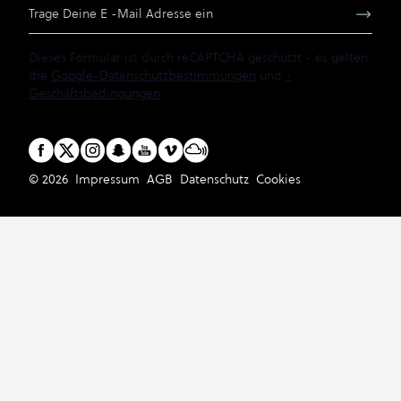
E-Mail Adresse
Dieses Formular ist durch reCAPTCHA geschützt - es gelten
die
Google-Datenschutzbestimmungen
und
-
Geschäftsbedingungen
.
© 2026
Impressum
AGB
Datenschutz
Cookies