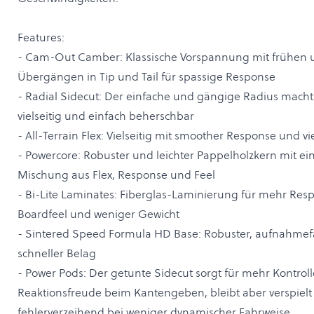
Features:
- Cam-Out Camber: Klassische Vorspannung mit frühen
Übergängen in Tip und Tail für spassige Response
- Radial Sidecut: Der einfache und gängige Radius mach
vielseitig und einfach beherschbar
- All-Terrain Flex: Vielseitig mit smoother Response und vi
- Powercore: Robuster und leichter Pappelholzkern mit ei
Mischung aus Flex, Response und Feel
- Bi-Lite Laminates: Fiberglas-Laminierung für mehr Res
Boardfeel und weniger Gewicht
- Sintered Speed Formula HD Base: Robuster, aufnahmef
schneller Belag
- Power Pods: Der getunte Sidecut sorgt für mehr Kontrol
Reaktionsfreude beim Kantengeben, bleibt aber verspiel
fehlerverzeihend bei weniger dynamischer Fahrweise