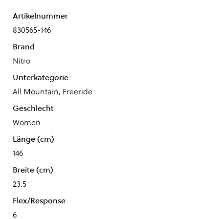
Artikelnummer
830565-146
Brand
Nitro
Unterkategorie
All Mountain, Freeride
Geschlecht
Women
Länge (cm)
146
Breite (cm)
23.5
Flex/Response
6