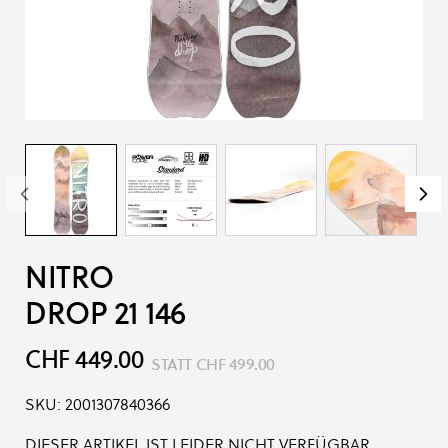
NITRO
DROP 21 146
CHF 449.00
STATT
CHF 499.00
SKU:
2001307840366
DIESER ARTIKEL IST LEIDER NICHT VERFÜGBAR