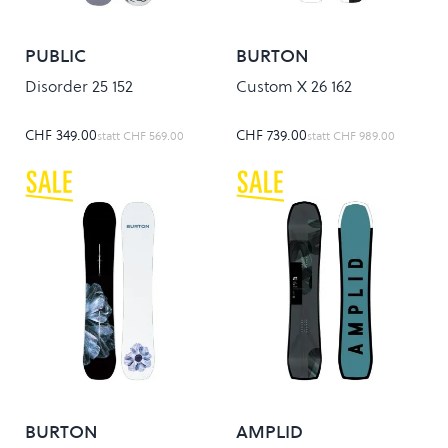
PUBLIC
BURTON
Disorder 25 152
Custom X 26 162
CHF 349.00
CHF 739.00
statt
CHF 569.00
statt
CHF 989.00
BURTON
AMPLID