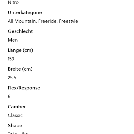
Nitro
Unterkategorie
All Mountain, Freeride, Freestyle
Geschlecht
Men
Länge (cm)
159
Breite (cm)
25.5
Flex/Response
6
Camber
Classic
Shape