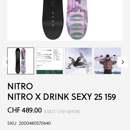
NITRO
NITRO X DRINK SEXY 25 159
CHF 489.00
STATT
CHF 689.00
SKU:
2000480570640