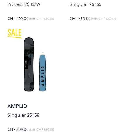
Process 26 157W
Singular 26 155
CHF 499.00
CHF 459.00
statt
CHF 669.00
statt
CHF 669.00
AMPLID
Singular 25 158
CHF 399.00
statt
CHF 669.00