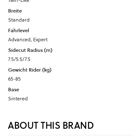
Twin-Like
Breite
Standard
Fahrlevel
Advanced, Expert
Sidecut Radius (m)
7.5/5.5/7.5
Gewicht Rider (kg)
65-85
Base
Sintered
ABOUT THIS BRAND