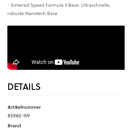
- Sintered Speed Formula II Base: Ultraschnelle,
robuste Nanotech Base
DETAILS
Artikelnummer
833162-159
Brand