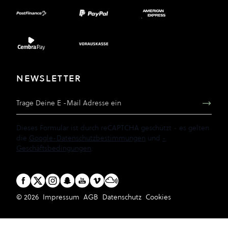
NEWSLETTER
E-Mail Adresse
Dieses Formular ist durch reCAPTCHA geschützt - es gelten
die
Google-Datenschutzbestimmungen
und
-
Geschäftsbedingungen
.
© 2026
Impressum
AGB
Datenschutz
Cookies