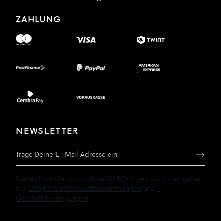
ZAHLUNG
NEWSLETTER
E-Mail Adresse
Dieses Formular ist durch reCAPTCHA geschützt - es gelten
die
Google-Datenschutzbestimmungen
und
-
Geschäftsbedingungen
.