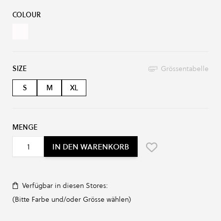
Produkt-Optionen:
COLOUR
white
SIZE
Grössentabelle
S
M
XL
MENGE
IN DEN WARENKORB
Verfügbar in diesen Stores:
(Bitte Farbe und/oder Grösse wählen)