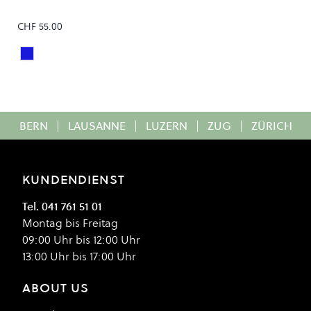
CHF 55.00
Steel Blue Mineral
Colour
BERN
|
LAUSANNE
|
LUZERN
|
ZUG
|
ZÜRICH
KUNDENDIENST
Tel. 041 761 51 01
Montag bis Freitag
09:00 Uhr bis 12:00 Uhr
13:00 Uhr bis 17:00 Uhr
ABOUT US