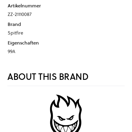
Artikelnummer
ZZ-21110087
Brand
Spitfire
Eigenschaften
99A
ABOUT THIS BRAND