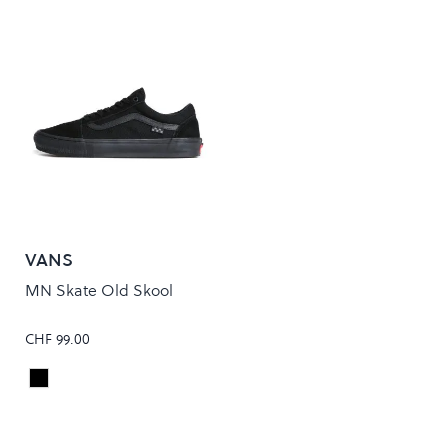
VANS
MN Skate Old Skool
CHF 99.00
Black/Black
Colour