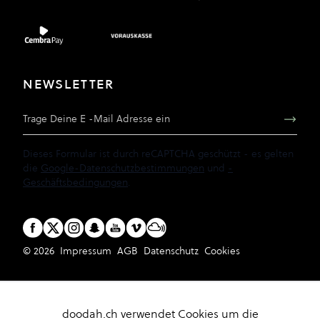
NEWSLETTER
E-Mail Adresse
Dieses Formular ist durch reCAPTCHA geschützt - es gelten
die
Google-Datenschutzbestimmungen
und
-
Geschäftsbedingungen
.
© 2026
Impressum
AGB
Datenschutz
Cookies
doodah.ch verwendet Cookies um die