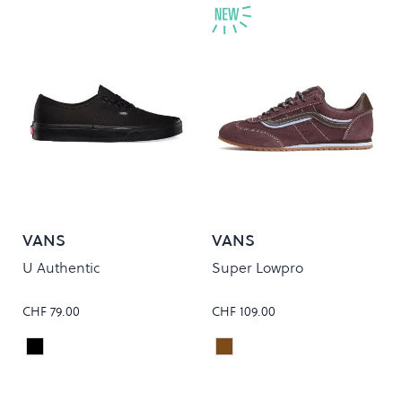
VANS
VANS
U Authentic
Super Lowpro
CHF 79.00
CHF 109.00
Black/Black
PORT BROWN
Colour
Colour