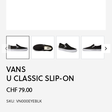
VANS
U CLASSIC SLIP-ON
CHF 79.00
SKU:
VN000EYEBLK
Produkt-Optionen: