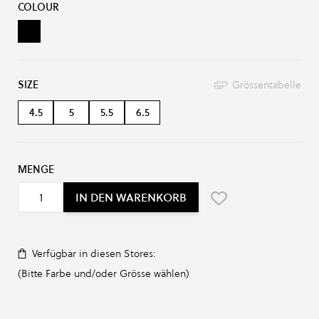
COLOUR
Black
SIZE
Grössentabelle
4.5
5
5.5
6.5
MENGE
IN DEN WARENKORB
Verfügbar in diesen Stores:
(Bitte Farbe und/oder Grösse wählen)