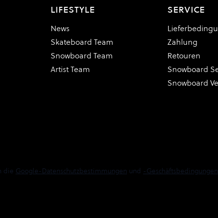
LIFESTYLE
SERVICE
News
Lieferbeding
Skateboard Team
Zahlung
Snowboard Team
Retouren
Artist Team
Snowboard Se
Snowboard V
n die
Google-Datenschutzbestimmungen
und
-Geschäftsbedingungen