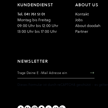
KUNDENDIENST
ABOUT US
Tel. 041 761 51 01
Kontakt
Montag bis Freitag
Jobs
09:00 Uhr bis 12:00 Uhr
About doodah
13:00 Uhr bis 17:00 Uhr
Partner
NEWSLETTER
E-Mail Adresse
Dieses Formular ist durch reCAPTCHA geschützt - es gelte