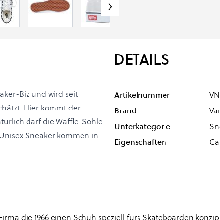
DETAILS
aker-Biz und wird seit
Artikelnummer
VN
chätzt. Hier kommt der
Brand
Va
türlich darf die Waffle-Sohle
Unterkategorie
Sn
e Unisex Sneaker kommen in
Eigenschaften
Cas
Firma die 1966 einen Schuh speziell fürs Skateboarden konzipi