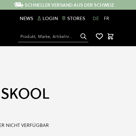
SCHNELLER VERSAND AUS DER SCHWEIZ
NEWS
LOGIN
STORES
DE
FR
Suche
Warenkorb
 SKOOL
IDER NICHT VERFÜGBAR