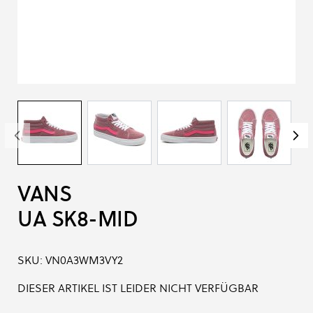
VANS
UA SK8-MID
SKU:
VN0A3WM3VY2
DIESER ARTIKEL IST LEIDER NICHT VERFÜGBAR