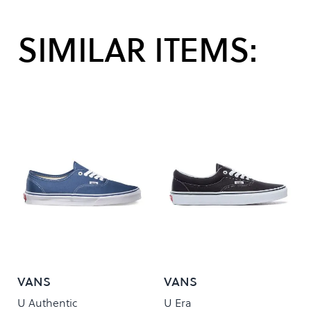
SIMILAR ITEMS:
VANS
VANS
U Authentic
U Era