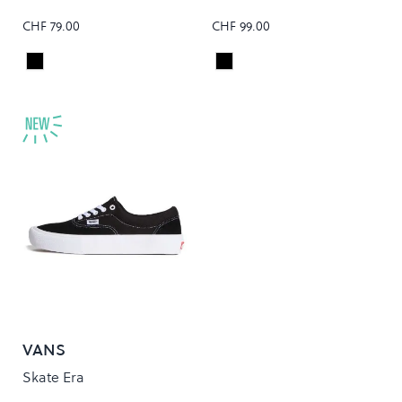
CHF 79.00
CHF 99.00
Black/Black
Black/Black
Colour
Colour
VANS
Skate Era