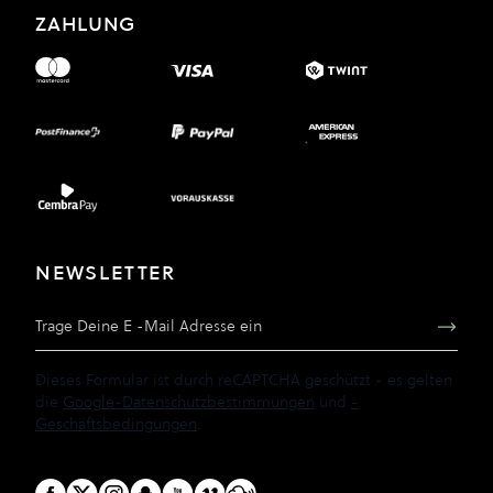
ZAHLUNG
NEWSLETTER
E-Mail Adresse
Dieses Formular ist durch reCAPTCHA geschützt - es gelten
die
Google-Datenschutzbestimmungen
und
-
Geschäftsbedingungen
.