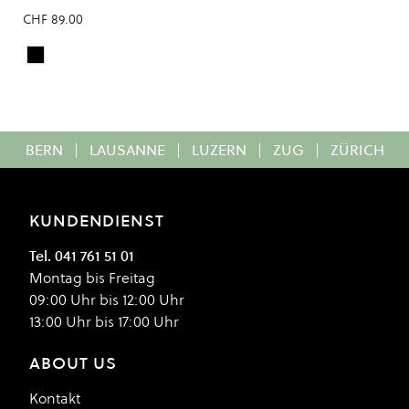
CHF 89.00
Black/White
Colour
BERN
|
LAUSANNE
|
LUZERN
|
ZUG
|
ZÜRICH
KUNDENDIENST
Tel. 041 761 51 01
Montag bis Freitag
09:00 Uhr bis 12:00 Uhr
13:00 Uhr bis 17:00 Uhr
ABOUT US
Kontakt