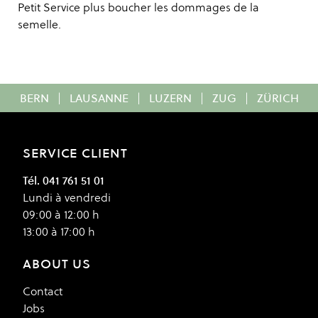
Petit Service plus boucher les dommages de la
semelle.
BERN
|
LAUSANNE
|
LUZERN
|
ZUG
|
ZÜRICH
SERVICE CLIENT
Tél. 041 761 51 01
Lundi à vendredi
09:00 à 12:00 h
13:00 à 17:00 h
ABOUT US
Contact
Jobs