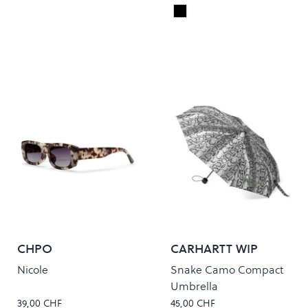
Black
Colour
CHPO
CARHARTT WIP
Nicole
Snake Camo Compact
Umbrella
39,00 CHF
45,00 CHF