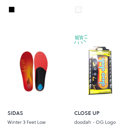
DALMATIAN
SNAKE CAMO
Colour
Colour
SIDAS
CLOSE UP
Winter 3 Feet Low
doodah - OG Logo