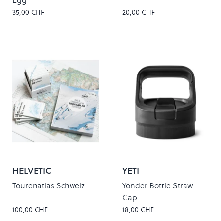
Egg
35,00 CHF
20,00 CHF
HELVETIC
YETI
BACKCOUNTRY
Tourenatlas Schweiz
Yonder Bottle Straw
Cap
100,00 CHF
18,00 CHF