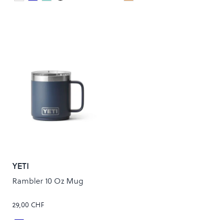
Colour
Colour
YETI
Rambler 10 Oz Mug
29,00 CHF