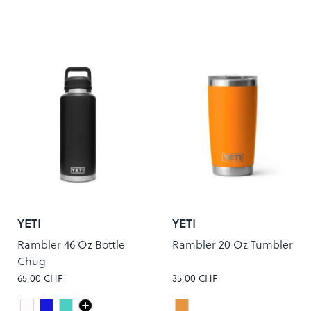
YETI
YETI
Rambler 46 Oz Bottle
Rambler 20 Oz Tumbler
Chug
65,00 CHF
35,00 CHF
white
Navy
Seafoam
KING CRAB