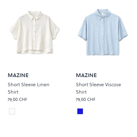
MAZINE
MAZINE
Short Sleeve Linen
Short Sleeve Viscose
Shirt
Shirt
79,00 CHF
79,00 CHF
Bright White
Pastel Blue
Colour
Colour