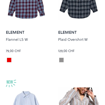
ELEMENT
ELEMENT
Flannel LS W
Plaid Overshirt W
79,00 CHF
129,00 CHF
ZINFANDEL CHECKS
BRUSHED PLAID DARK S
Colour
Colour