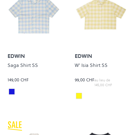
EDWIN
EDWIN
Saga Shirt SS
W' Isia Shirt SS
149,00 CHF
99,00 CHF
au lieu de
145,00 CHF
Light Blue
Colour
YELLOW/WHITE
Colour