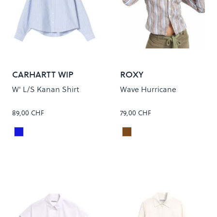
CARHARTT WIP
ROXY
W' L/S Kanan Shirt
Wave Hurricane
89,00 CHF
79,00 CHF
KANAN STRIPE/BLEACH
CHESTNUT RETRO STRIP
Colour
Colour