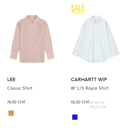
LEE
CARHARTT WIP
Classic Shirt
W' L/S Royce Shirt
79,00 CHF
55,00 CHF
au lieu de
109,00 CHF
MALLORY STRIPE
Colour
ROYCE STRIPE/ICARIA/W
Colour