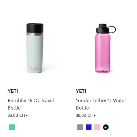
YETI
YETI
Rambler 16 Oz Travel
Yonder Tether 1L Water
Bottle
Bottle
35,00 CHF
35,00 CHF
RIDGELINE
Charcoal
Navy
POWER PINK
Colour
Colour