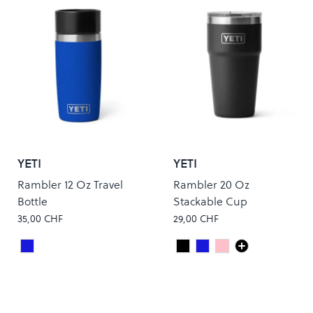
YETI
YETI
Rambler 12 Oz Travel
Rambler 20 Oz
Bottle
Stackable Cup
35,00 CHF
29,00 CHF
Royal Blue
Black
Royal Blue
Tropical Pink
Colour
Colour