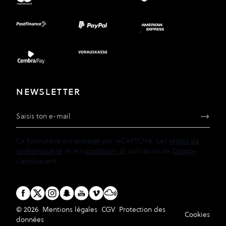
NEWSLETTER
Adresse e-mail
Ce formulaire est protégé par reCAPTCHA. Les
règles de
confidentialité
et les
conditions d'
utilisation de
Google
s'appliquent.
© 2026
Mentions légales
CGV
Protection des
Cookies
données