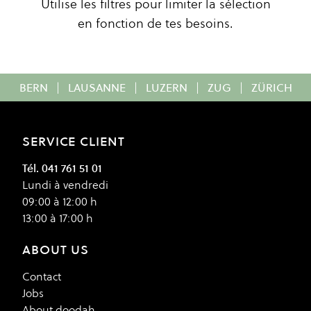
Utilise les filtres pour limiter la sélection
en fonction de tes besoins.
BERN
|
LAUSANNE
|
LUZERN
|
ZUG
|
ZÜRICH
SERVICE CLIENT
Tél. 041 761 51 01
Lundi à vendredi
09:00 à 12:00 h
13:00 à 17:00 h
ABOUT US
Contact
Jobs
About doodah