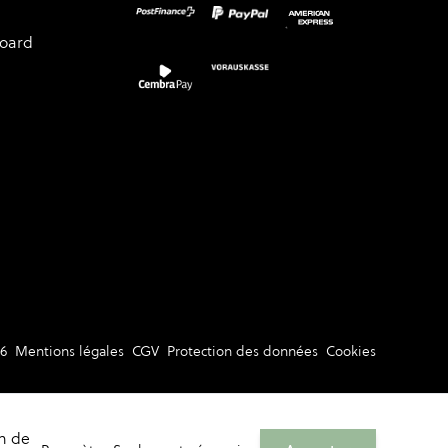
board
6
Mentions légales
CGV
Protection des données
Cookies
on de