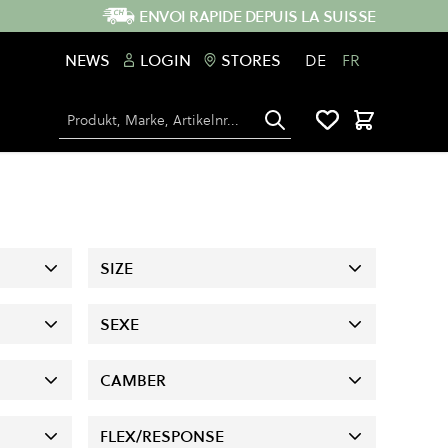
ENVOI RAPIDE DEPUIS LA SUISSE
NEWS
LOGIN
STORES
DE
FR
Chercher
Panier
SIZE
SEXE
CAMBER
FLEX/RESPONSE