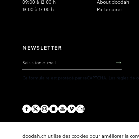
09:00 à 12:00 h
About doodah
13:00 à 17:00 h
Partenaires
NEWSLETTER
Adresse e-mail
Ce formulaire est protégé par reCAPTCHA. Les
règles de c
doodah.ch utilise des cookies pour améliorer la convivi