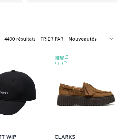
4400
résultats
TRIER PAR:
T WIP
CLARKS