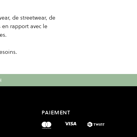
ear, de streetwear, de
 en rapport avec le
es.
besoins.
H
PAIEMENT