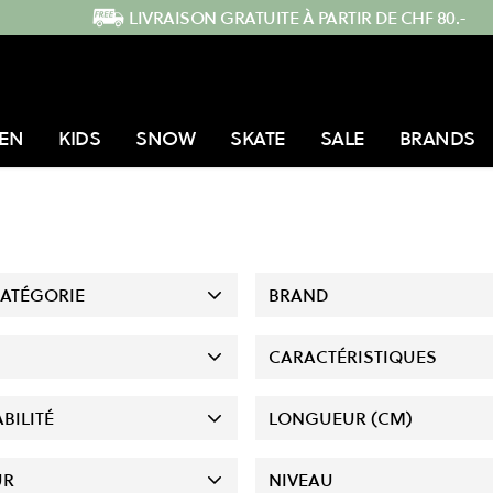
LIVRAISON GRATUITE À PARTIR DE CHF 80.-
EN
KIDS
SNOW
SKATE
SALE
BRANDS
ATÉGORIE
BRAND
CARACTÉRISTIQUES
BILITÉ
LONGUEUR (CM)
UR
NIVEAU