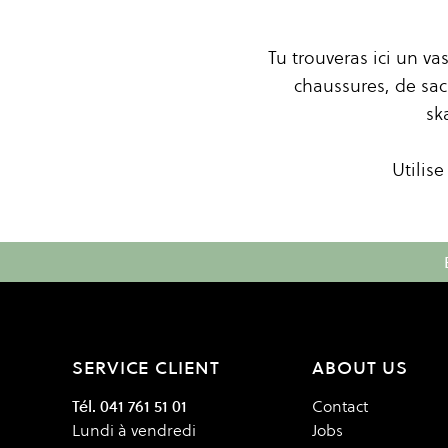
Tu trouveras ici un v
chaussures, de sac
sk
Utilise
SERVICE CLIENT
ABOUT US
Tél. 041 761 51 01
Contact
Lundi à vendredi
Jobs