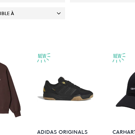
IBLE À
P
ADIDAS ORIGINALS
CARHART