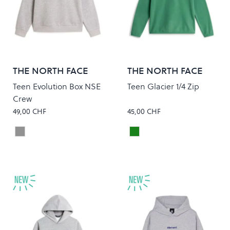
THE NORTH FACE
THE NORTH FACE
Teen Evolution Box NSE
Teen Glacier 1/4 Zip
Crew
49,00 CHF
45,00 CHF
PALE GREY HEATHER
DIMMED ALGAE
Colour
Colour