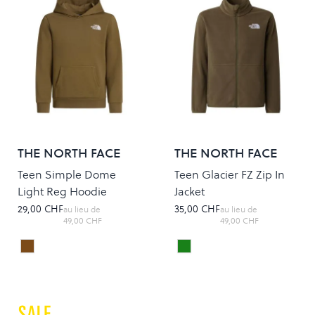
THE NORTH FACE
THE NORTH FACE
Teen Simple Dome
Teen Glacier FZ Zip In
Light Reg Hoodie
Jacket
29,00 CHF
35,00 CHF
au lieu de
au lieu de
49,00 CHF
49,00 CHF
CEDAR
New Taupe Green
Colour
Colour