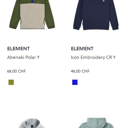
ELEMENT
ELEMENT
Abenaki Polar Y
Icon Embroidery CR Y
69,00 CHF
49,00 CHF
BRONZE GREEN
Eclipse Navy
Colour
Colour