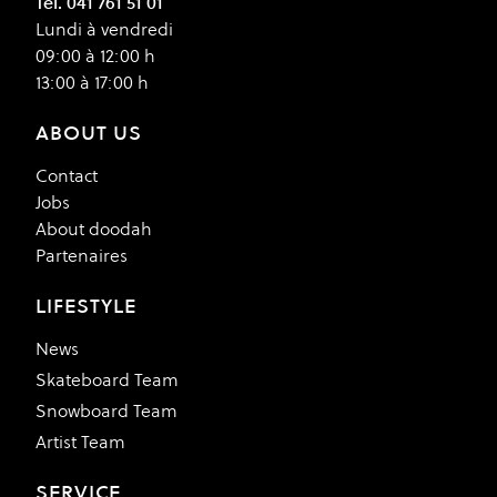
Tél. 041 761 51 01
Lundi à vendredi
09:00 à 12:00 h
13:00 à 17:00 h
ABOUT US
Contact
Jobs
About doodah
Partenaires
LIFESTYLE
News
Skateboard Team
Snowboard Team
Artist Team
SERVICE