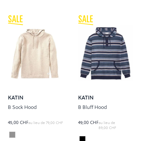
KATIN
KATIN
B Sock Hood
B Bluff Hood
45,00 CHF
49,00 CHF
au lieu de
79,00 CHF
au lieu de
89,00 CHF
Light grey
Colour