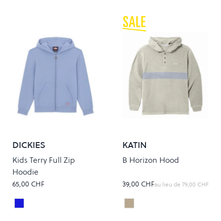
DICKIES
KATIN
Kids Terry Full Zip
B Horizon Hood
Hoodie
65,00 CHF
39,00 CHF
au lieu de
79,00 CHF
COUNTRY BLUE
Pelican
Colour
Colour