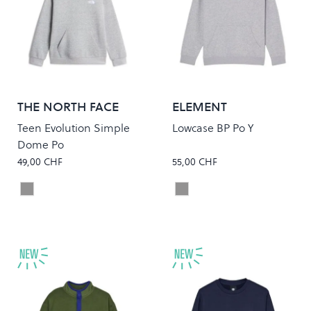
THE NORTH FACE
ELEMENT
Teen Evolution Simple
Lowcase BP Po Y
Dome Po
49,00 CHF
55,00 CHF
PALE GREY HEATHER
Mid Grey Heather
Colour
Colour