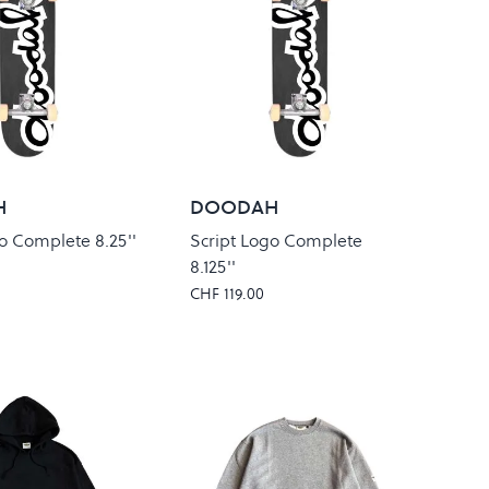
H
DOODAH
o Complete 8.25''
Script Logo Complete
8.125''
CHF 119.00