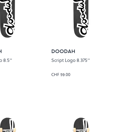
H
DOODAH
 8.5''
Script Logo 8.375''
CHF 59.00