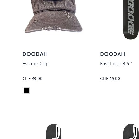
DOODAH
DOODAH
Escape Cap
Fast Logo 8.5''
CHF 49.00
CHF 59.00
Washed Black
Colour