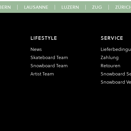
BERN
|
LAUSANNE
|
LUZERN
|
ZUG
|
ZÜRIC
LIFESTYLE
SERVICE
News
Lieferbeding
Skateboard Team
Zahlung
Snowboard Team
Retouren
Artist Team
Snowboard Se
Snowboard V