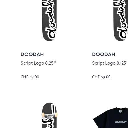
DOODAH
DOODAH
Script Logo 8.25''
Script Logo 8.125'
CHF 59.00
CHF 59.00