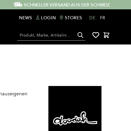
SCHNELLER VERSAND AUS DER SCHWEIZ
NEWS
LOGIN
STORES
DE
FR
Suche
Warenkorb
 hauseigenen