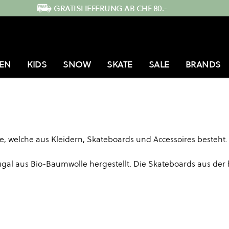
GRATISLIEFERUNG AB CHF 80.-
EN
KIDS
SNOW
SKATE
SALE
BRANDS
ie, welche aus Kleidern, Skateboards und Accessoires besteht.
gal aus Bio-Baumwolle hergestellt. Die Skateboards aus der