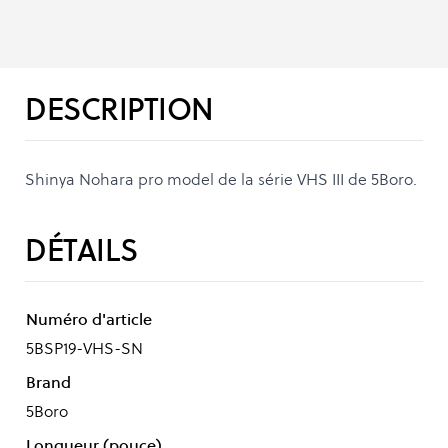
DESCRIPTION
Shinya Nohara pro model de la série VHS III de 5Boro.
DÉTAILS
Numéro d'article
5BSP19-VHS-SN
Brand
5Boro
Longueur (pouce)