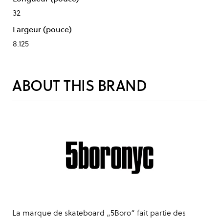
32
Largeur (pouce)
8.125
ABOUT THIS BRAND
La marque de skateboard „5Boro“ fait partie des