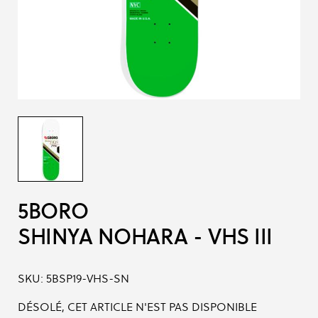
5BORO
SHINYA NOHARA - VHS III
SKU:
5BSP19-VHS-SN
DÉSOLÉ, CET ARTICLE N'EST PAS DISPONIBLE