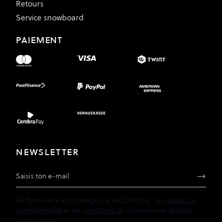
Retours
Service snowboard
PAIEMENT
NEWSLETTER
Adresse e-mail
Ce formulaire est protégé par reCAPTCHA. Les
règles de
confidentialité
et les
conditions d'
utilisation de
Google
s'appliquent.