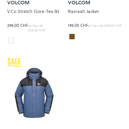
VOLCOM
VOLCOM
V.Co Stretch Gore-Tex Jkt
Ravraah Jacket
299,00 CHF
149,00 CHF
au lieu de
au lieu de
239,00 CHF
529,00 CHF
WATER TEAK
Colour
ICE
Colour