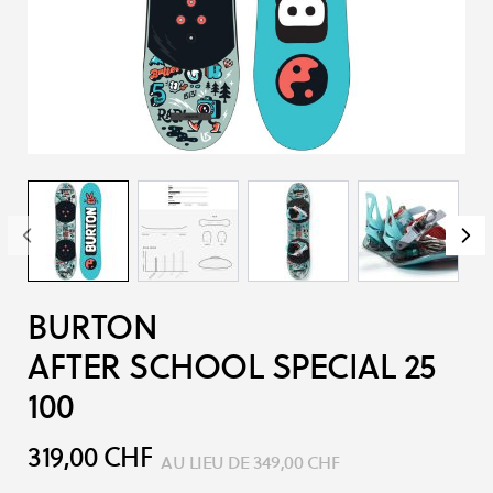
BURTON
AFTER SCHOOL SPECIAL 25
100
319,00 CHF
AU LIEU DE
349,00 CHF