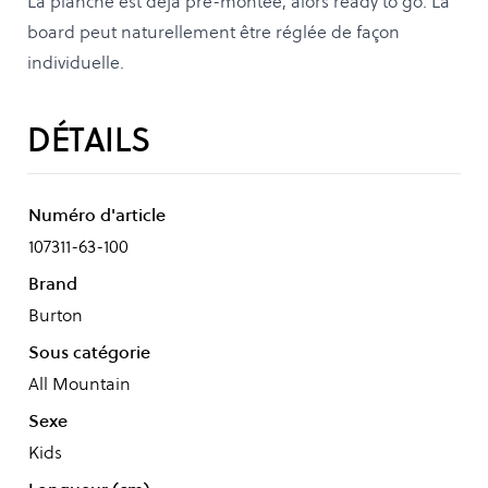
La planche est déjà pré-montée, alors ready to go. La
board peut naturellement être réglée de façon
individuelle.
DÉTAILS
Numéro d'article
107311-63-100
Brand
Burton
Sous catégorie
All Mountain
Sexe
Kids