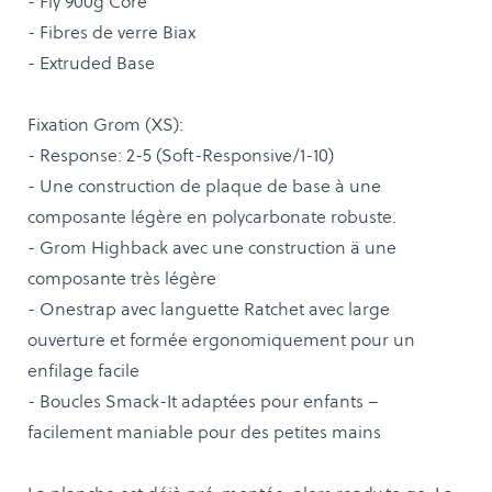
- Fly 900g Core
- Fibres de verre Biax
- Extruded Base
Fixation Grom (XS):
- Response: 2-5 (Soft-Responsive/1-10)
- Une construction de plaque de base à une
composante légère en polycarbonate robuste.
- Grom Highback avec une construction ä une
composante très légère
- Onestrap avec languette Ratchet avec large
ouverture et formée ergonomiquement pour un
enfilage facile
- Boucles Smack-It adaptées pour enfants –
facilement maniable pour des petites mains