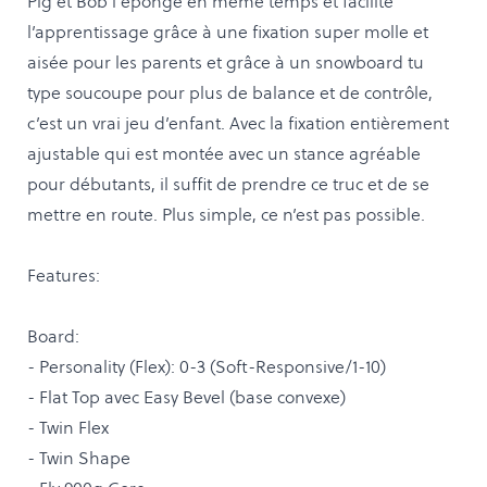
Pig et Bob l'éponge en même temps et facilite
l’apprentissage grâce à une fixation super molle et
aisée pour les parents et grâce à un snowboard tu
type soucoupe pour plus de balance et de contrôle,
c’est un vrai jeu d’enfant. Avec la fixation entièrement
ajustable qui est montée avec un stance agréable
pour débutants, il suffit de prendre ce truc et de se
mettre en route. Plus simple, ce n’est pas possible.
Features:
Board:
- Personality (Flex): 0-3 (Soft-Responsive/1-10)
- Flat Top avec Easy Bevel (base convexe)
- Twin Flex
- Twin Shape