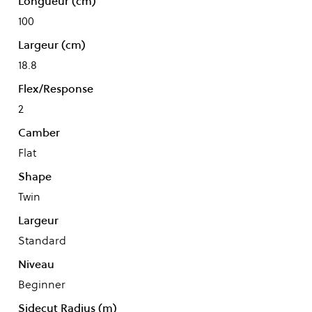
Longueur (cm)
100
Largeur (cm)
18.8
Flex/Response
2
Camber
Flat
Shape
Twin
Largeur
Standard
Niveau
Beginner
Sidecut Radius (m)