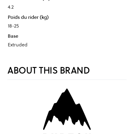
4.2
Poids du rider (kg)
18-25
Base
Extruded
ABOUT THIS BRAND