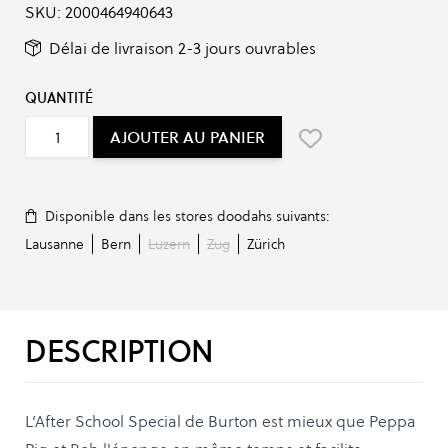
SKU:
2000464940643
Délai de livraison 2-3 jours ouvrables
QUANTITÉ
AJOUTER AU PANIER
Disponible dans les stores doodahs suivants:
Lausanne
Bern
Luzern
Zug
Zürich
DESCRIPTION
L’After School Special de Burton est mieux que Peppa