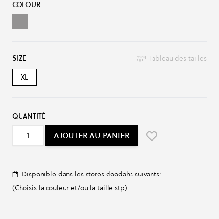
COLOUR
Grey Pop
SIZE
Tableau des tailles
XL
QUANTITÉ
AJOUTER AU PANIER
Disponible dans les stores doodahs suivants:
(Choisis la couleur et/ou la taille stp)