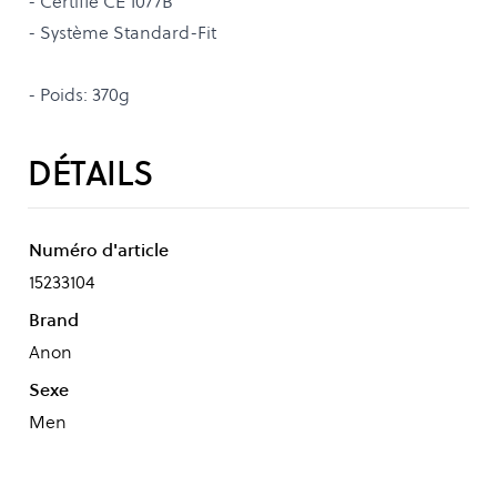
- Certifié CE 1077B
- Système Standard-Fit
- Poids: 370g
DÉTAILS
Numéro d'article
15233104
Brand
Anon
Sexe
Men