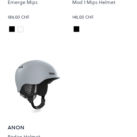
Emerge Mips
Mod 1 Mips Helmet
189,00 CHF
145,00 CHF
Matte Black
Matte White
Blackout
Colour
Colour
ANON
Rodan Helmet