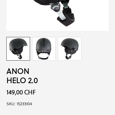
ANON
HELO 2.0
149,00 CHF
SKU:
15233104
Options du produit :