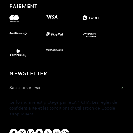
PAIEMENT
NEWSLETTER
Adresse e-mail
Ce formulaire est protégé par reCAPTCHA. Les
règles de
confidentialité
et les
conditions d'
utilisation de
Google
s'appliquent.