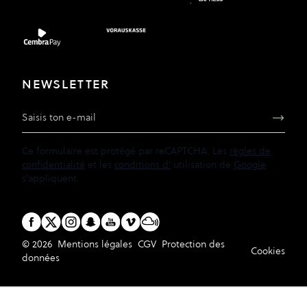
NEWSLETTER
Adresse e-mail
Ce formulaire est protégé par reCAPTCHA. Les
règles de
confidentialité
et les
conditions d'
utilisation de
Google
s'appliquent.
© 2026
Mentions légales
CGV
Protection des
Cookies
données