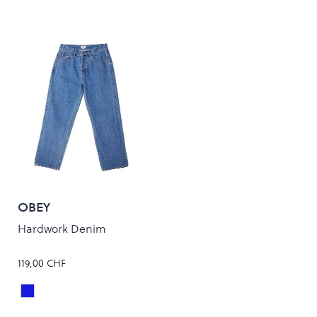
OBEY
Hardwork Denim
119,00 CHF
Light Indigo
Colour