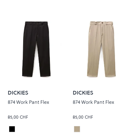
DICKIES
DICKIES
874 Work Pant Flex
874 Work Pant Flex
85,00 CHF
85,00 CHF
Black
Khaki
Colour
Colour