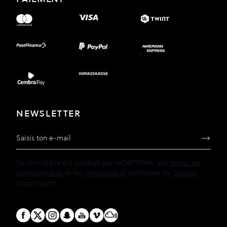
NEWSLETTER
Adresse e-mail
Ce formulaire est protégé par reCAPTCHA. Les
règles de
confidentialité
et les
conditions d'
utilisation de
Google
s'appliquent.