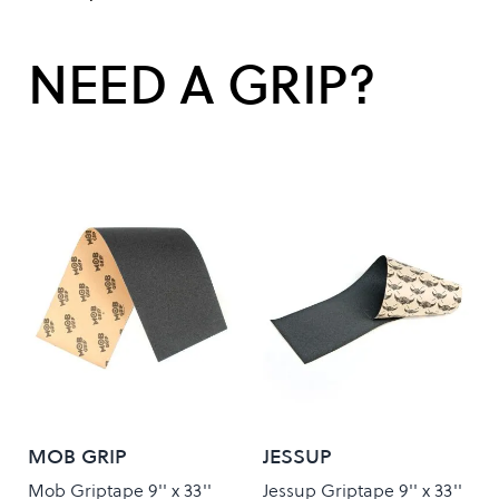
NEED A GRIP?
MOB GRIP
JESSUP
Mob Griptape 9'' x 33''
Jessup Griptape 9'' x 33''