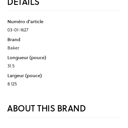
DÉTAILS
Numéro d'article
03-01-1627
Brand
Baker
Longueur (pouce)
31.5
Largeur (pouce)
8.125
ABOUT THIS BRAND