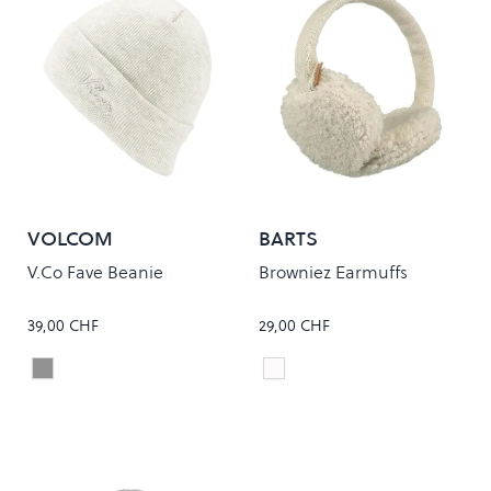
VOLCOM
BARTS
V.Co Fave Beanie
Browniez Earmuffs
39,00 CHF
29,00 CHF
Ash Heather
Cream
Colour
Colour