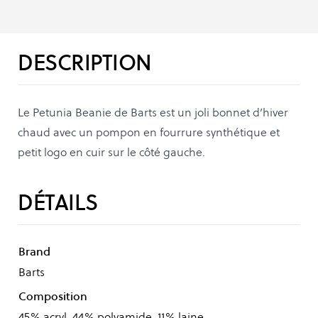
DESCRIPTION
Le Petunia Beanie de Barts est un joli bonnet d’hiver
chaud avec un pompon en fourrure synthétique et
petit logo en cuir sur le côté gauche.
DÉTAILS
Brand
Barts
Composition
45% acryl, 44% polyamide, 11% laine