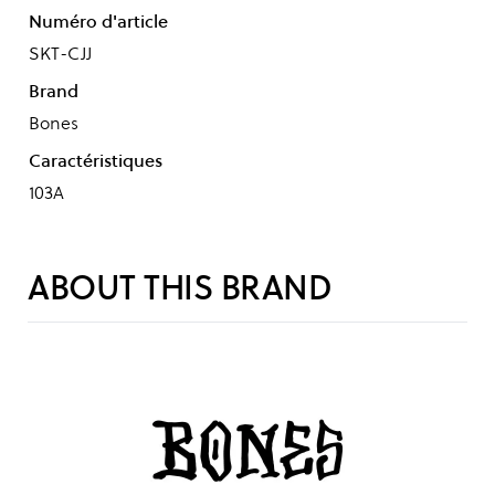
Numéro d'article
SKT-CJJ
Brand
Bones
Caractéristiques
103A
ABOUT THIS BRAND