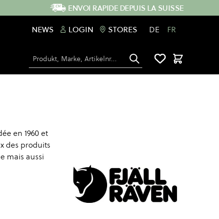
ENVOI RAPIDE DEPUIS LA SUISSE
NEWS
LOGIN
STORES
DE
FR
Chercher
Panier
dée en 1960 et
ux des produits
ne mais aussi