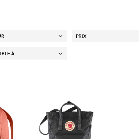
UR
PRIX
IBLE À