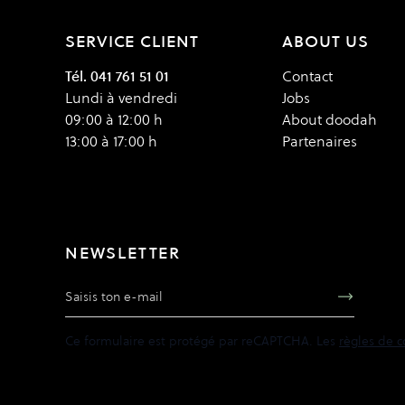
SERVICE CLIENT
ABOUT US
Tél. 041 761 51 01
Contact
Lundi à vendredi
Jobs
09:00 à 12:00 h
About doodah
13:00 à 17:00 h
Partenaires
NEWSLETTER
Adresse e-mail
Ce formulaire est protégé par reCAPTCHA. Les
règles de c