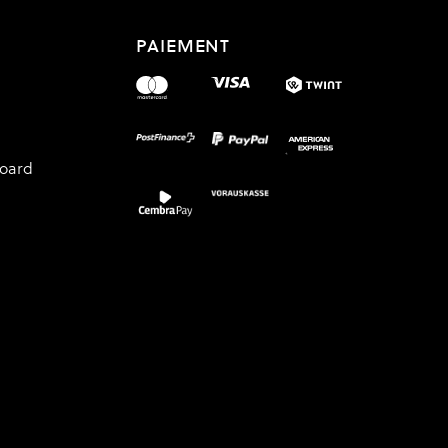
PAIEMENT
board