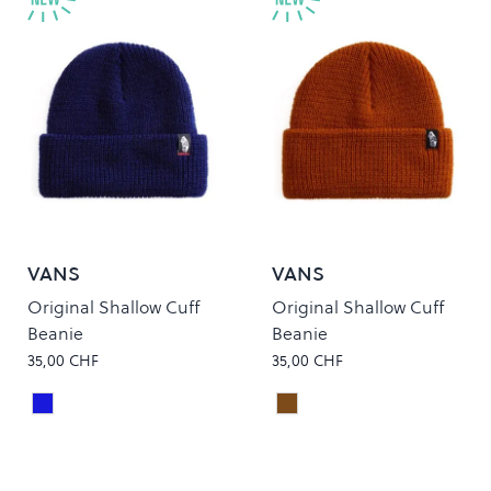
VANS
VANS
Original Shallow Cuff
Original Shallow Cuff
Beanie
Beanie
35,00 CHF
35,00 CHF
Dress Blues
Glazed Ginger
Colour
Colour