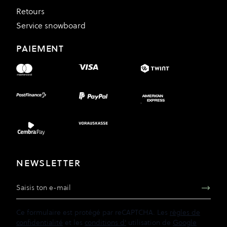
Retours
Service snowboard
PAIEMENT
NEWSLETTER
Adresse e-mail
Ce formulaire est protégé par reCAPTCHA. Les
règles de
confidentialité
et les
conditions d'
utilisation de
Google