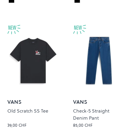
Faded Black
Black/White
Colour
Colour
VANS
VANS
Old Scratch SS Tee
Check-5 Straight
Denim Pant
39,00 CHF
85,00 CHF