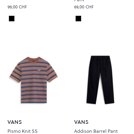
99,00 CHF
69,00 CHF
Black/Black
Black Rinse
Colour
Colour
VANS
VANS
Pismo Knit SS
Addison Barrel Pant