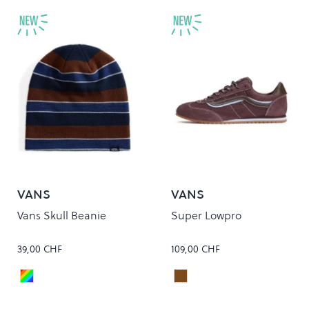
VANS
VANS
Vans Skull Beanie
Super Lowpro
39,00 CHF
109,00 CHF
POTTING SOIL
PORT BROWN
Colour
Colour