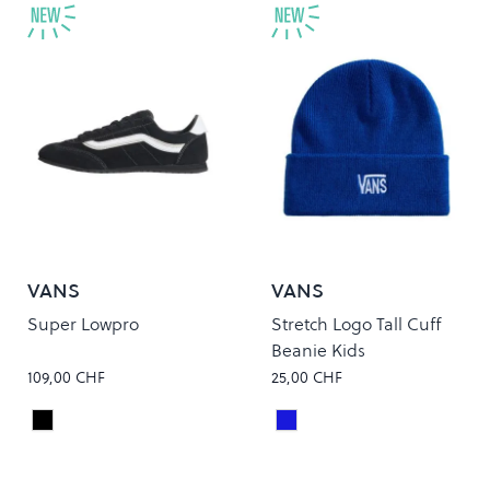
VANS
VANS
Super Lowpro
Stretch Logo Tall Cuff
Beanie Kids
109,00 CHF
25,00 CHF
Black/White
Classic Blue
Colour
Colour