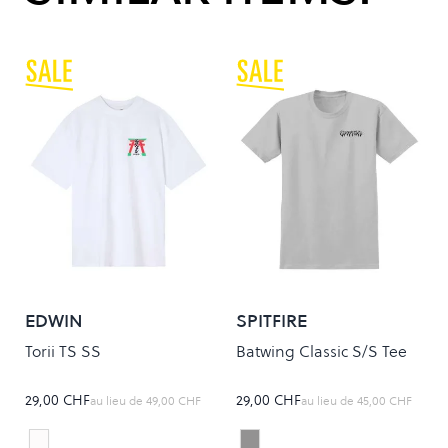
EDWIN
SPITFIRE
Torii TS SS
Batwing Classic S/S Tee
29,00 CHF
29,00 CHF
au lieu de
49,00 CHF
au lieu de
45,00 CHF
white
Silver