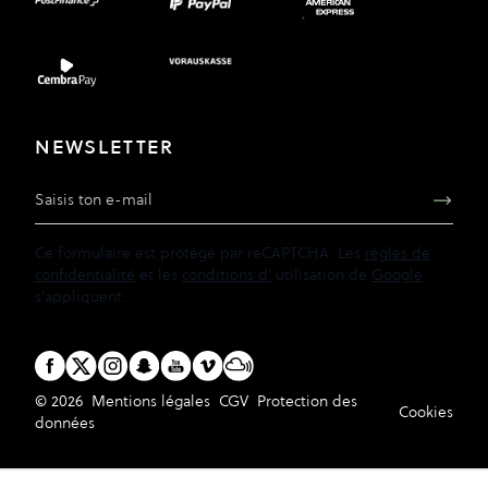
NEWSLETTER
Adresse e-mail
Ce formulaire est protégé par reCAPTCHA. Les
règles de
confidentialité
et les
conditions d'
utilisation de
Google
s'appliquent.
© 2026
Mentions légales
CGV
Protection des
Cookies
données