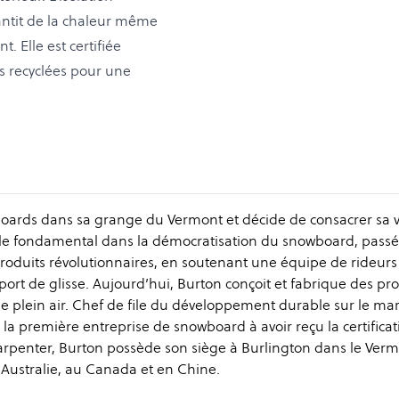
antit de la chaleur même
. Elle est certifiée
s recyclées pour une
oards dans sa grange du Vermont et décide de consacrer sa v
ôle fondamental dans la démocratisation du snowboard, pass
produits révolutionnaires, en soutenant une équipe de rideurs
 sport de glisse. Aujourd’hui, Burton conçoit et fabrique des pr
e plein air. Chef de file du développement durable sur le ma
st la première entreprise de snowboard à avoir reçu la certifica
arpenter, Burton possède son siège à Burlington dans le Ver
 Australie, au Canada et en Chine.