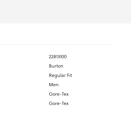
22813100
Burton
Regular Fit
Men
Gore-Tex
Gore-Tex