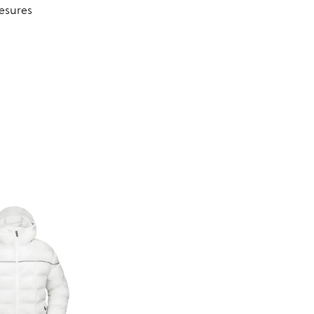
esures