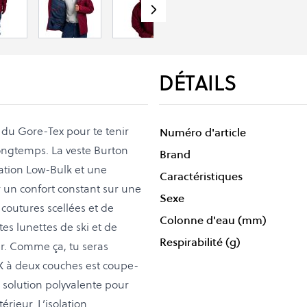
DÉTAILS
du Gore-Tex pour te tenir
Numéro d'article
longtemps. La veste Burton
Brand
ation Low-Bulk et une
Caractéristiques
 un confort constant sur une
Sexe
coutures scellées et de
Colonne d'eau (mm)
s lunettes de ski et de
Respirabilité (g)
. Comme ça, tu seras
X à deux couches est coupe-
a solution polyvalente pour
érieur. L’isolation