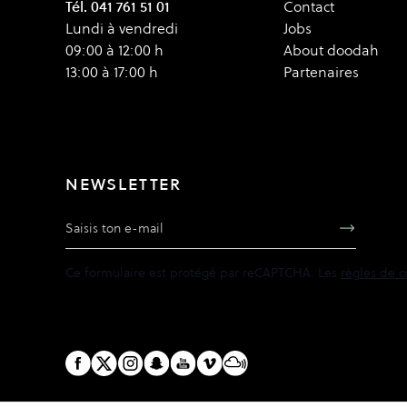
Tél. 041 761 51 01
Contact
Lundi à vendredi
Jobs
09:00 à 12:00 h
About doodah
13:00 à 17:00 h
Partenaires
NEWSLETTER
Adresse e-mail
Ce formulaire est protégé par reCAPTCHA. Les
règles de c