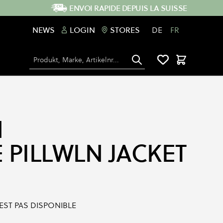
ENVOI RAPIDE DEPUIS LA SUISSE
NEWS
LOGIN
STORES
DE
FR
Chercher
Panier
N
 PILLWLN JACKET
'EST PAS DISPONIBLE