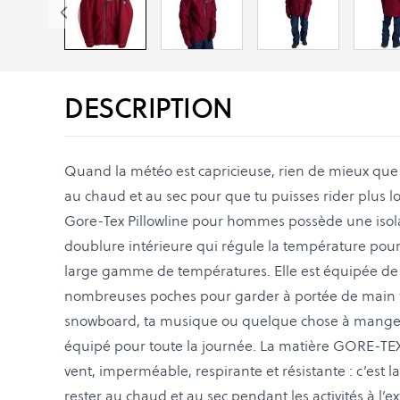
DESCRIPTION
Quand la météo est capricieuse, rien de mieux que 
au chaud et au sec pour que tu puisses rider plus 
Gore-Tex Pillowline pour hommes possède une isol
doublure intérieure qui régule la température pour
large gamme de températures. Elle est équipée de 
nombreuses poches pour garder à portée de main te
snowboard, ta musique ou quelque chose à manger
équipé pour toute la journée. La matière GORE-TE
vent, imperméable, respirante et résistante : c’est l
rester au chaud et au sec pendant les activités à l’ext