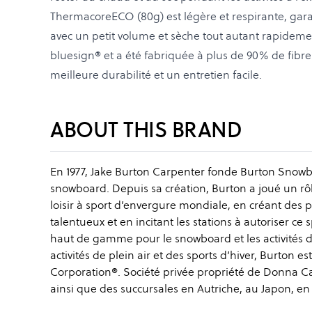
ThermacoreECO (80g) est légère et respirante, gar
avec un petit volume et sèche tout autant rapidement
bluesign® et a été fabriquée à plus de 90% de fibre
meilleure durabilité et un entretien facile.
ABOUT THIS BRAND
En 1977, Jake Burton Carpenter fonde Burton Snowb
snowboard. Depuis sa création, Burton a joué un r
loisir à sport d’envergure mondiale, en créant des 
talentueux et en incitant les stations à autoriser ce
haut de gamme pour le snowboard et les activités d
activités de plein air et des sports d’hiver, Burton e
Corporation®. Société privée propriété de Donna C
ainsi que des succursales en Autriche, au Japon, en