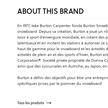
ABOUT THIS BRAND
En 1977, Jake Burton Carpenter fonde Burton Snowb
snowboard. Depuis sa création, Burton a joué un r
loisir à sport d’envergure mondiale, en créant des 
talentueux et en incitant les stations à autoriser ce
haut de gamme pour le snowboard et les activités d
activités de plein air et des sports d’hiver, Burton e
Corporation®. Société privée propriété de Donna C
ainsi que des succursales en Autriche, au Japon, en
Burton a défini des objectifs pour être une entrepr
spécifiques prises par le pionnier du snowboard.
Tous les produits