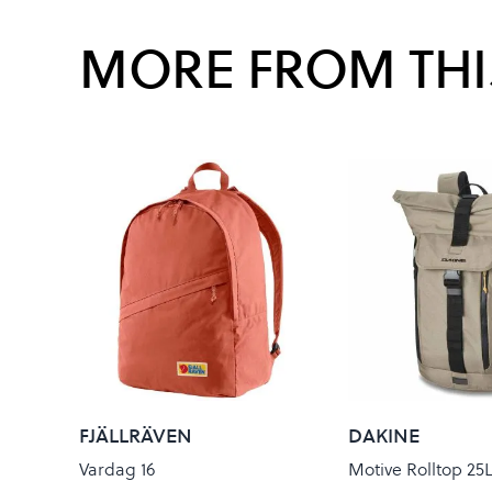
MORE FROM THI
FJÄLLRÄVEN
DAKINE
Vardag 16
Motive Rolltop 25