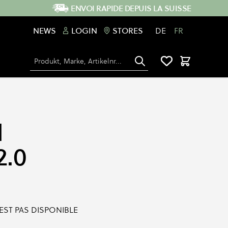
ENVOI RAPIDE DEPUIS LA SUISSE
NEWS
LOGIN
STORES
DE
FR
Chercher
Panier
N
2.0
'EST PAS DISPONIBLE