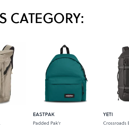
S CATEGORY:
EASTPAK
YETI
L
Padded Pak'r
Crossroads 