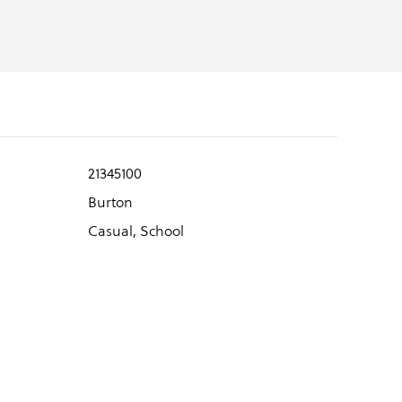
21345100
Burton
Casual, School