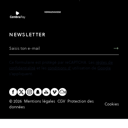
NEWSLETTER
Adresse e-mail
Ce formulaire est protégé par reCAPTCHA. Les
règles de
confidentialité
et les
conditions d'
utilisation de
Google
s'appliquent.
© 2026
Mentions légales
CGV
Protection des
Cookies
données