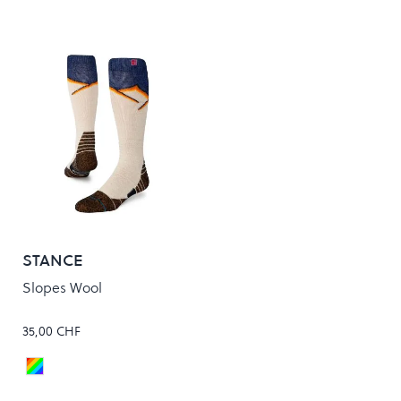
STANCE
Slopes Wool
35,00 CHF
Multi
Colour