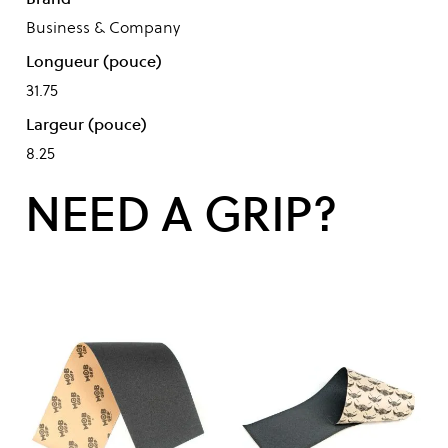
Business & Company
Longueur (pouce)
31.75
Largeur (pouce)
8.25
NEED A GRIP?