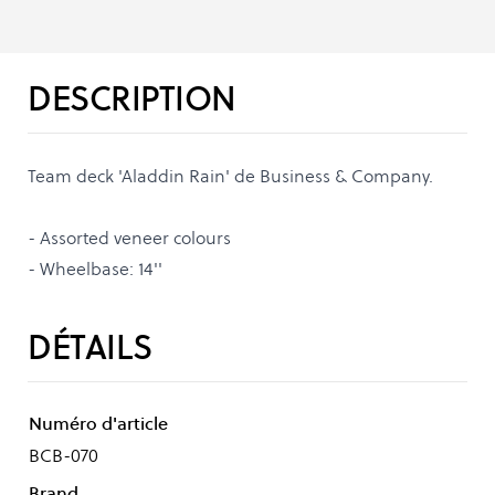
DESCRIPTION
Team deck 'Aladdin Rain' de Business & Company.
- Assorted veneer colours
- Wheelbase: 14''
DÉTAILS
Numéro d'article
BCB-070
Brand