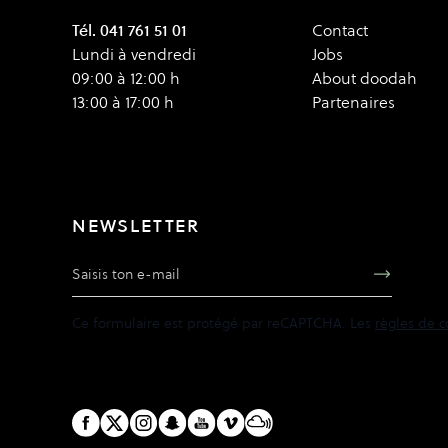
Tél. 041 761 51 01
Contact
Lundi à vendredi
Jobs
09:00 à 12:00 h
About doodah
13:00 à 17:00 h
Partenaires
NEWSLETTER
Adresse e-mail
Ce formulaire est protégé par reCAPTCHA. Les
règles de c