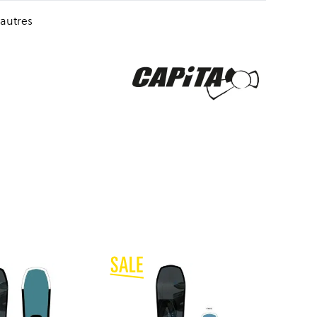
autres