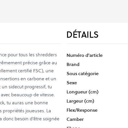
DÉTAILS
ce pour tous les shredders
Numéro d'article
 extrêmement précise grâce au
Brand
lement certifié FSC), une
Sous catégorie
 insertions en carbone et un
Sexe
un sidecut progressif, tu
Longueur (cm)
ir avec beaucoup de vitesse.
Largeur (cm)
back, tu auras une bonne
Flex/Response
s propriétés joueuses. La
 a donc besoin d’être soignée
Camber