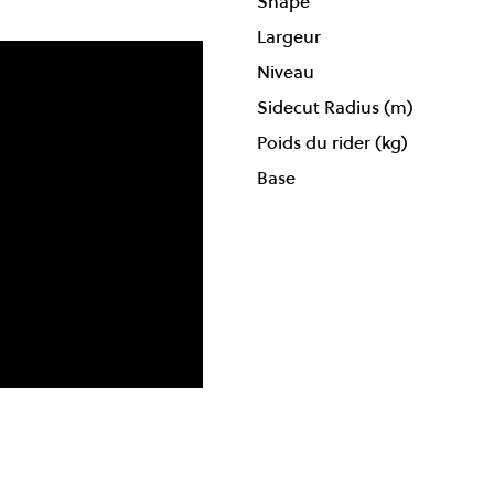
Shape
Largeur
Niveau
Sidecut Radius (m)
Poids du rider (kg)
Base