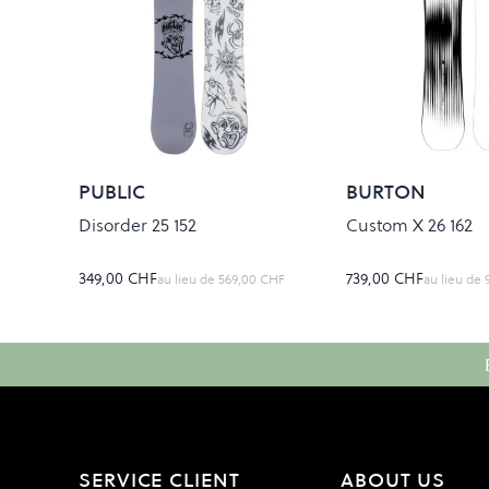
PUBLIC
BURTON
Disorder 25 152
Custom X 26 162
349,00 CHF
739,00 CHF
au lieu de
569,00 CHF
au lieu de
SERVICE CLIENT
ABOUT US