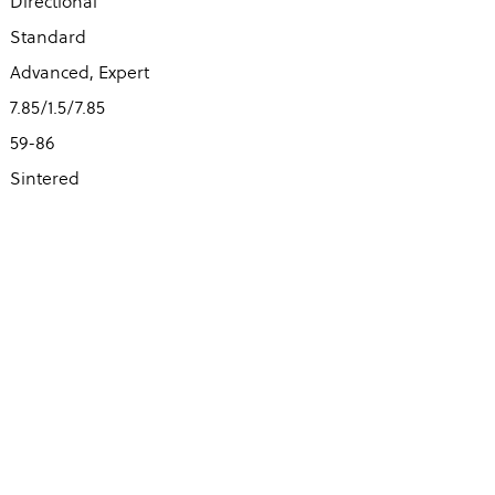
Directional
Standard
Advanced, Expert
7.85/1.5/7.85
59-86
Sintered