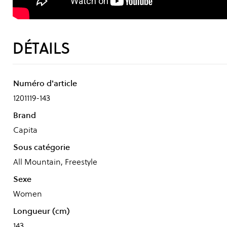
DÉTAILS
Numéro d'article
1201119-143
Brand
Capita
Sous catégorie
All Mountain, Freestyle
Sexe
Women
Longueur (cm)
143