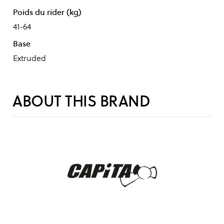
Poids du rider (kg)
41-64
Base
Extruded
ABOUT THIS BRAND