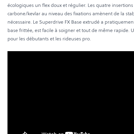
écologiques un flex doux et régulier. Les quatre insertions
carbone/kevlar au niveau des fixations amènent de la stabil
nécessaire. Le Superdrive FX Base extrudé a pratiquemen
base frittée, est facile à soigner et tout de même rapide.
pour les débutants et les rideuses pro.