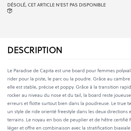
DÉSOLÉ, CET ARTICLE N'EST PAS DISPONIBLE
DESCRIPTION
Le Paradise de Capita est une board pour femmes polyvale
rider pour la piste, le parc ou la poudre. Grâce au cambre s
elle est stable, précise et poppy. Grâce à la transition rapi
rocker au niveau du nose et du tail, la board reste joueus
erreurs et flotte surtout bien dans la poudreuse. Le true 
un style de ride orienté freestyle dans les deux directions 
terrains. Le noyau en bois de peuplier et de hêtre certifié 
léger et offre en combinaison avec la stratification biaxiale