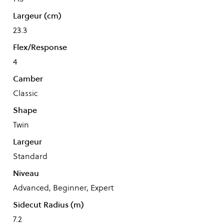
Largeur (cm)
23.3
Flex/Response
4
Camber
Classic
Shape
Twin
Largeur
Standard
Niveau
Advanced, Beginner, Expert
Sidecut Radius (m)
7.2