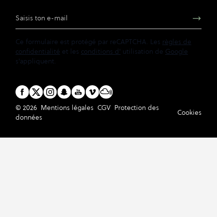
Adresse e-mail
Ce formulaire est protégé par reCAPTCHA. Les
règles de
confidentialité
et les
conditions d'
utilisation de
Google
s'appliquent.
© 2026
Mentions légales
CGV
Protection des
Cookies
données