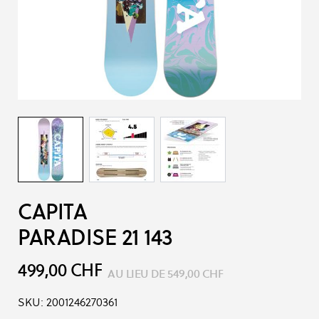
CAPITA
PARADISE 21 143
499,00 CHF
AU LIEU DE
549,00 CHF
SKU:
2001246270361