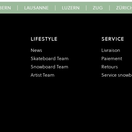
BERN
|
LAUSANNE
|
LUZERN
|
ZUG
|
ZÜRIC
LIFESTYLE
SERVICE
News
Livraison
Skateboard Team
Paiement
Snowboard Team
Retours
Artist Team
Service snow