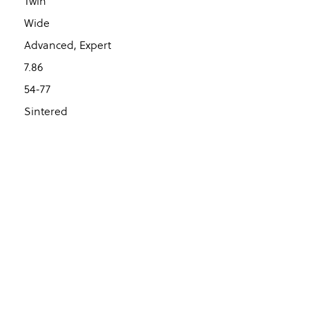
Twin
Wide
Advanced, Expert
7.86
54-77
Sintered