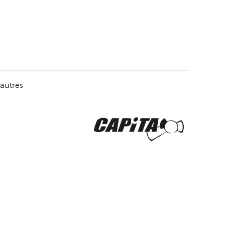
autres