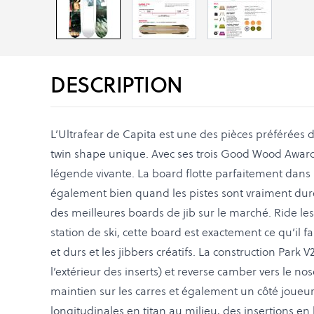
DESCRIPTION
L’Ultrafear de Capita est une des pièces préférées
twin shape unique. Avec ses trois Good Wood Award
légende vivante. La board flotte parfaitement dans 
également bien quand les pistes sont vraiment dure
des meilleures boards de jib sur le marché. Ride les 
station de ski, cette board est exactement ce qu’il fa
et durs et les jibbers créatifs. La construction Park V
l’extérieur des inserts) et reverse camber vers le nos
maintien sur les carres et également un côté joueur
longitudinales en titan au milieu, des insertions en