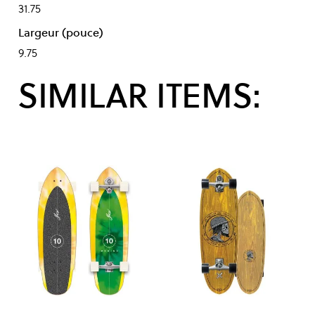
31.75
Largeur (pouce)
9.75
SIMILAR ITEMS: