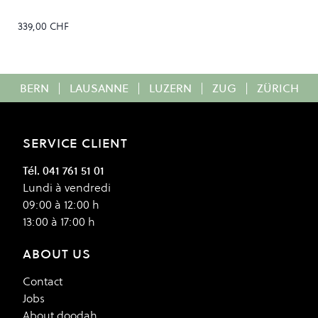
339,00 CHF
BERN
|
LAUSANNE
|
LUZERN
|
ZUG
|
ZÜRICH
SERVICE CLIENT
Tél. 041 761 51 01
Lundi à vendredi
09:00 à 12:00 h
13:00 à 17:00 h
ABOUT US
Contact
Jobs
About doodah