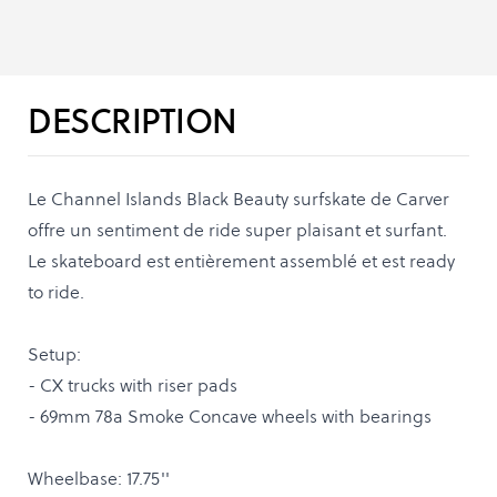
DESCRIPTION
Le Channel Islands Black Beauty surfskate de Carver
offre un sentiment de ride super plaisant et surfant.
Le skateboard est entièrement assemblé et est ready
to ride.
Setup:
- CX trucks with riser pads
- 69mm 78a Smoke Concave wheels with bearings
Wheelbase: 17.75''