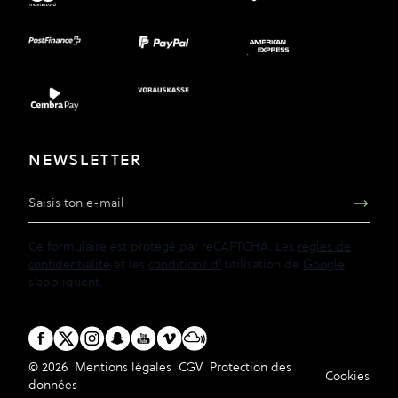
NEWSLETTER
Adresse e-mail
Ce formulaire est protégé par reCAPTCHA. Les
règles de
confidentialité
et les
conditions d'
utilisation de
Google
s'appliquent.
© 2026
Mentions légales
CGV
Protection des
Cookies
données